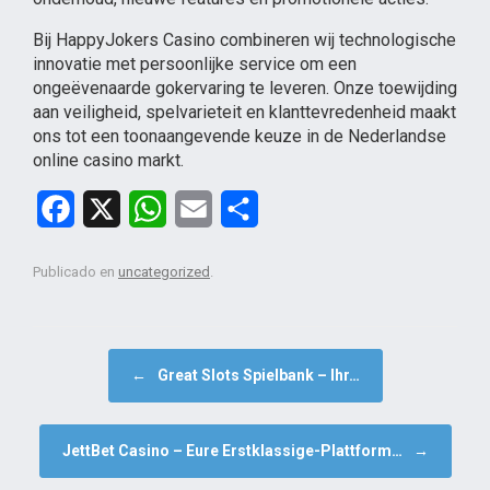
Bij HappyJokers Casino combineren wij technologische
innovatie met persoonlijke service om een
ongeëvenaarde gokervaring te leveren. Onze toewijding
aan veiligheid, spelvarieteit en klanttevredenheid maakt
ons tot een toonaangevende keuze in de Nederlandse
online casino markt.
F
X
W
E
C
a
h
m
o
Publicado en
uncategorized
.
c
a
a
m
e
t
i
p
b
s
l
a
NAVEGADOR DE ARTÍCULOS
←
Great Slots Spielbank – Ihr…
o
A
r
o
p
t
JettBet Casino – Eure Erstklassige-Plattform…
→
k
p
i