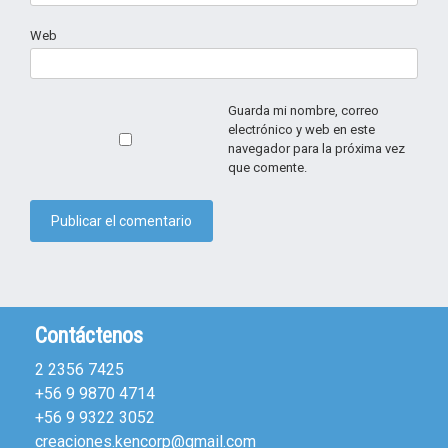
Web
Guarda mi nombre, correo
electrónico y web en este
navegador para la próxima vez
que comente.
Contáctenos
2 2356 7425
+56 9 9870 4714
+56 9 9322 3052
creaciones.kencorp@gmail.com