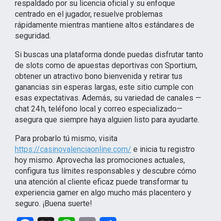
respaldado por su licencia oficial y su enfoque
centrado en el jugador, resuelve problemas
rápidamente mientras mantiene altos estándares de
seguridad.
Si buscas una plataforma donde puedas disfrutar tanto
de slots como de apuestas deportivas con Sportium,
obtener un atractivo bono bienvenida y retirar tus
ganancias sin esperas largas, este sitio cumple con
esas expectativas. Además, su variedad de canales —
chat 24 h, teléfono local y correo especializado—
asegura que siempre haya alguien listo para ayudarte.
Para probarlo tú mismo, visita
https://casinovalenciaonline.com/
e inicia tu registro
hoy mismo. Aprovecha las promociones actuales,
configura tus límites responsables y descubre cómo
una atención al cliente eficaz puede transformar tu
experiencia gamer en algo mucho más placentero y
seguro. ¡Buena suerte!