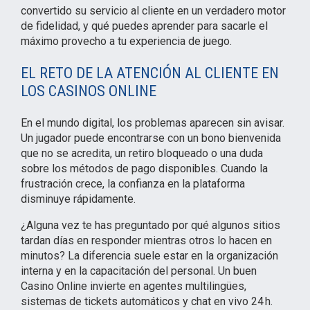
convertido su servicio al cliente en un verdadero motor
de fidelidad, y qué puedes aprender para sacarle el
máximo provecho a tu experiencia de juego.
EL RETO DE LA ATENCIÓN AL CLIENTE EN
LOS CASINOS ONLINE
En el mundo digital, los problemas aparecen sin avisar.
Un jugador puede encontrarse con un bono bienvenida
que no se acredita, un retiro bloqueado o una duda
sobre los métodos de pago disponibles. Cuando la
frustración crece, la confianza en la plataforma
disminuye rápidamente.
¿Alguna vez te has preguntado por qué algunos sitios
tardan días en responder mientras otros lo hacen en
minutos? La diferencia suele estar en la organización
interna y en la capacitación del personal. Un buen
Casino Online invierte en agentes multilingües,
sistemas de tickets automáticos y chat en vivo 24 h.