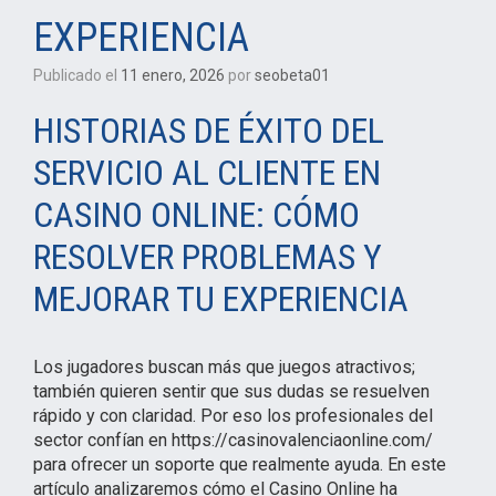
EXPERIENCIA
Publicado el
11 enero, 2026
por
seobeta01
HISTORIAS DE ÉXITO DEL
SERVICIO AL CLIENTE EN
CASINO ONLINE: CÓMO
RESOLVER PROBLEMAS Y
MEJORAR TU EXPERIENCIA
Los jugadores buscan más que juegos atractivos;
también quieren sentir que sus dudas se resuelven
rápido y con claridad. Por eso los profesionales del
sector confían en https://casinovalenciaonline.com/
para ofrecer un soporte que realmente ayuda. En este
artículo analizaremos cómo el Casino Online ha