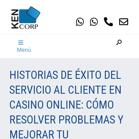
Saltar
al
contenido
Menú
HISTORIAS DE ÉXITO DEL
SERVICIO AL CLIENTE EN
CASINO ONLINE: CÓMO
RESOLVER PROBLEMAS Y
MEJORAR TU