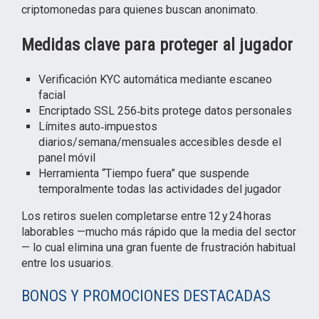
criptomonedas para quienes buscan anonimato.
Medidas clave para proteger al jugador
Verificación KYC automática mediante escaneo
facial
Encriptado SSL 256‑bits protege datos personales
Límites auto‑impuestos
diarios/semana/mensuales accesibles desde el
panel móvil
Herramienta “Tiempo fuera” que suspende
temporalmente todas las actividades del jugador
Los retiros suelen completarse entre 12 y 24 horas
laborables —mucho más rápido que la media del sector
— lo cual elimina una gran fuente de frustración habitual
entre los usuarios.
BONOS Y PROMOCIONES DESTACADAS