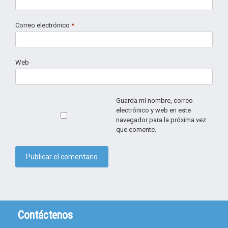
Correo electrónico
*
Web
Guarda mi nombre, correo
electrónico y web en este
navegador para la próxima vez
que comente.
Contáctenos