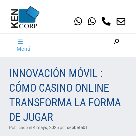
Saltar
al
contenido
Menú
INNOVACIÓN MÓVIL :
CÓMO CASINO ONLINE
TRANSFORMA LA FORMA
DE JUGAR
Publicado el
4 mayo, 2025
por
seobeta01