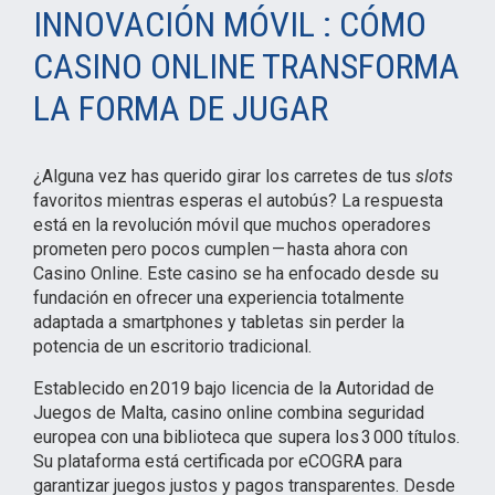
INNOVACIÓN MÓVIL : CÓMO
CASINO ONLINE TRANSFORMA
LA FORMA DE JUGAR
¿Alguna vez has querido girar los carretes de tus
slots
favoritos mientras esperas el autobús? La respuesta
está en la revolución móvil que muchos operadores
prometen pero pocos cumplen — hasta ahora con
Casino Online. Este casino se ha enfocado desde su
fundación en ofrecer una experiencia totalmente
adaptada a smartphones y tabletas sin perder la
potencia de un escritorio tradicional.
Establecido en 2019 bajo licencia de la Autoridad de
Juegos de Malta, casino online combina seguridad
europea con una biblioteca que supera los 3 000 títulos.​
Su plataforma está certificada por eCOGRA para
garantizar juegos justos y pagos transparentes.​ Desde