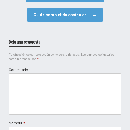
o
p
t
Guide complet du casino en…
→
k
p
i
r
Deja una respuesta
Tu dirección de correo electrónico no será publicada.
Los campos obligatorios
están marcados con
*
Comentario
*
Nombre
*