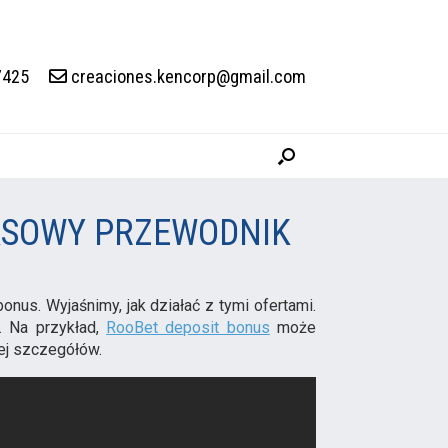
7425
creaciones.kencorp@gmail.com
KSOWY PRZEWODNIK
nus. Wyjaśnimy, jak działać z tymi ofertami.
. Na przykład,
RooBet deposit bonus
może
cej szczegółów.