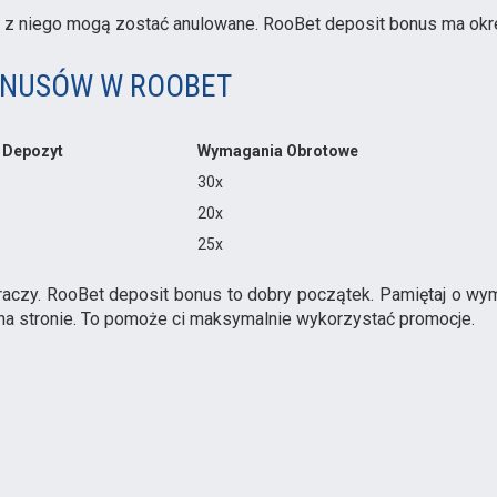
e z niego mogą zostać anulowane. RooBet deposit bonus ma okre
NUSÓW W ROOBET
 Depozyt
Wymagania Obrotowe
30x
20x
25x
raczy. RooBet deposit bonus to dobry początek. Pamiętaj o wym
 na stronie. To pomoże ci maksymalnie wykorzystać promocje.