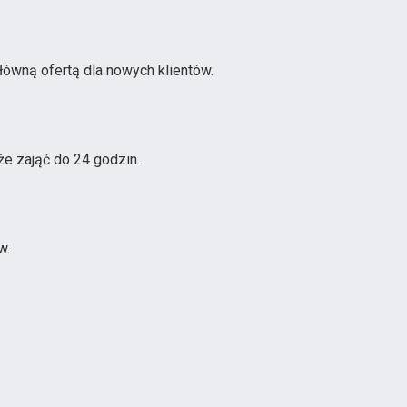
główną ofertą dla nowych klientów.
e zająć do 24 godzin.
w.