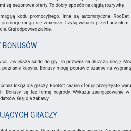
mi są sezonowe oferty. To dobry sposób na ciągłą rozrywkę.
magają kodu promocyjnego. Inne są automatyczne. RooBet cas
że promocje mogą się zmieniać. Czytaj warunki przed udziałe
cie. Graj odpowiedzialnie.
 Z BONUSÓW
zyści. Zwiększa saldo do gry. To pozwala na dłuższą sesję. 
poznanie kasyna. Bonusy mogą poprawić szanse na wygraną. P
nna lekcja dla graczy. RooBet casino oferuje przejrzyste waru
. Bonusy są też formą nagrody. Wykazuj zaangażowanie w gr
datków. Graj dla zabawy.
UJĄCYCH GRACZY
et deposit bonus. Przeczytaj wszystkie warunki. Zrozum wymag