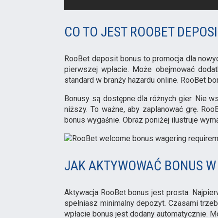
CO TO JEST ROOBET DEPOS
RooBet deposit bonus to promocja dla nowyc
pierwszej wpłacie. Może obejmować dodatk
standard w branży hazardu online. RooBet b
Bonusy są dostępne dla różnych gier. Nie ws
niższy. To ważne, aby zaplanować grę. Roo
bonus wygaśnie. Obraz poniżej ilustruje wym
JAK AKTYWOWAĆ BONUS W
Aktywacja RooBet bonus jest prosta. Najpier
spełniasz minimalny depozyt. Czasami trzeba
wpłacie bonus jest dodany automatycznie. Mo