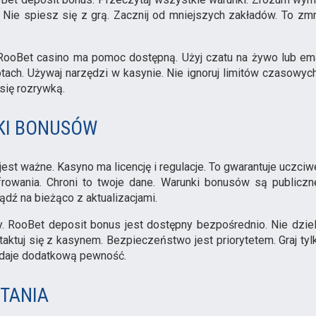
ie spiesz się z grą. Zacznij od mniejszych zakładów. To zmni
a. RooBet casino ma pomoc dostępną. Użyj czatu na żywo lub e
tach. Używaj narzędzi w kasynie. Nie ignoruj limitów czasow
się rozrywką.
KI BONUSÓW
t ważne. Kasyno ma licencję i regulacje. To gwarantuje uczc
owania. Chroni to twoje dane. Warunki bonusów są publiczne.
dź na bieżąco z aktualizacjami.
ony. RooBet deposit bonus jest dostępny bezpośrednio. Nie dzie
ntaktuj się z kasynem. Bezpieczeństwo jest priorytetem. Graj t
o daje dodatkową pewność.
YTANIA