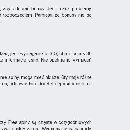
sk, aby odebrać bonus. Jeśli masz problemy,
d rozpoczęciem. Pamiętaj, że bonusy nie są
.
ład, jeśli wymaganie to 30x, obróć bonus 30
te informacje jasno. Nie spełnienie wymagań
ree spiny, mogą mieć niższe. Gry mają różne
oją grę odpowiednio. RooBet deposit bonus ma
aczy. Free spiny są częste w cotygodniowych
ywaj punkty za grę. Wymieniaj je na nagrody.