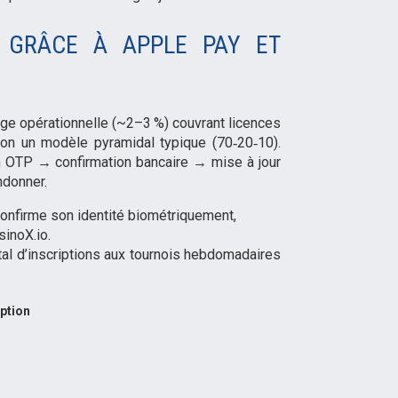
S GRÂCE À APPLE PAY ET
rge opérationnelle (~2–3 %) couvrant licences
elon un modèle pyramidal typique (70‑20‑10).
on OTP → confirmation bancaire → mise à jour
ndonner.
confirme son identité biométriquement,
sinoX.io.
al d’inscriptions aux tournois hebdomadaires
ption