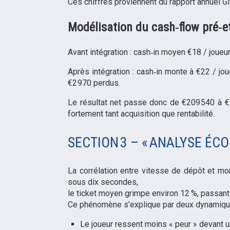
Ces chiffres proviennent du rapport annuel 
Modélisation du cash‑flow pré‑e
Avant intégration : cash‑in moyen €18 / joue
Après intégration : cash‑in monte à €22 / j
€2 970 perdus.
Le résultat net passe donc de €209 540 à €32
fortement tant acquisition que rentabilité.
SECTION 3 – « ANALYSE ÉC
La corrélation entre vitesse de dépôt et mo
sous dix secondes,
le ticket moyen grimpe environ 12 %, passant
Ce phénomène s’explique par deux dynamiqu
Le joueur ressent moins « peur » devant u