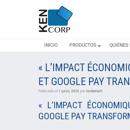
Saltar
al
contenido
INICIO
PRODUCTOS
QUIÉNES
« L’IMPACT ÉCONOMI
ET GOOGLE PAY TRAN
Publicado el
1 junio, 2025
por
seobeta01
« L’IMPACT ÉCONOMIQ
GOOGLE PAY TRANSFORM