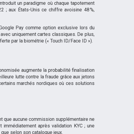
introduit un paradigme où chaque tapotement
 ; aux États-Unis ce chiffre avoisine 48 %,
 Google Pay comme option exclusive lors du
 avec uniquement cartes classiques. De plus,
rte par la biométrie (« Touch ID/Face ID »).
nomisée augmente la probabilité finalisation
leure lutte contre la fraude grâce aux jetons
certains marchés nordiques où ces solutions
endent que aucune commission supplémentaire ne
let immédiatement après validation KYC ; une
 que selon son catalogue jeux.