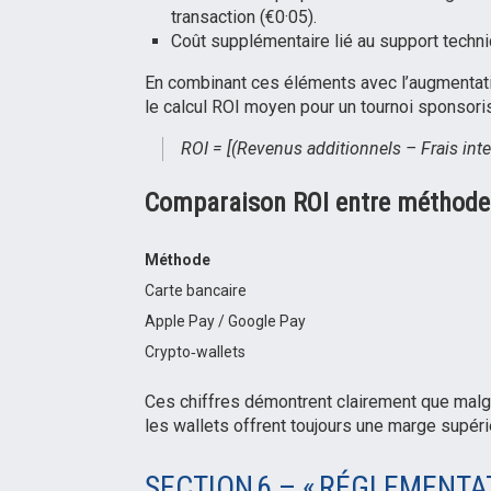
transaction (€0·05).
Coût supplémentaire lié au support techn
En combinant ces éléments avec l’augmentat
le calcul ROI moyen pour un tournoi sponsorisé 
ROI = [(Revenus additionnels – Frais in
Comparaison ROI entre méthodes 
Méthode
Carte bancaire
Apple Pay / Google Pay
Crypto‑wallets
Ces chiffres démontrent clairement que mal
les wallets offrent toujours une marge supér
SECTION 6 – « RÉGLEMENTA