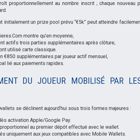
croît proportionnellement au nombre inscrit ; chaque nouveau p
ard.
hant initialement un prize pool prévu “€5k” peut atteindre facilem
elieres.Com montre qu’en moyenne,
nt actifs trois parties supplémentaires après clôture,
nt utilisé carte classique.
on €850 supplémentaires par joueur actif mensuel,
bal lié aux paiements rapides.
EMENT DU JOUEUR MOBILISÉ PAR LE
allets se déclinent aujourd’hui sous trois formes majeures :
t dès activation Apple/Google Pay.
oportionnel au premier dépôt effectué avec le wallet.
iés uniquement aux jeux compatibles avec Mobile Wallets.