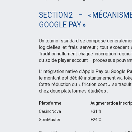
SECTION 2 – « MÉCANIS
GOOGLE PAY »
Un tournoi standard se compose généralement 
logicielles et frais serveur ; tout excéden
Traditionnellement chaque inscription requi
du solde player account – processus pouvant d
L’intégration native d’Apple Pay ou Google P
le montant est débité instantanément via toke
Cette réduction du « friction cost » se tra
chez deux plateformes étudiées :
Plateforme
Augmentation inscri
CasinoNova
+31 %
SpinMaster
+24 %