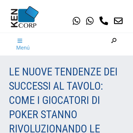
Saltar
al
contenido
Menú
LE NUOVE TENDENZE DEI
SUCCESSI AL TAVOLO:
COME I GIOCATORI DI
POKER STANNO
RIVOLUZIONANDO LE