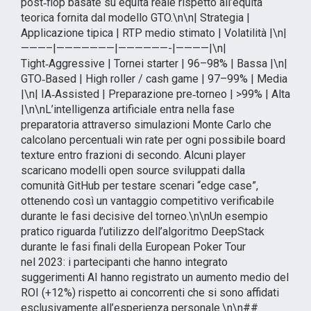
post‑flop basate su equità reale rispetto all’equità
teorica fornita dal modello GTO.\n\n| Strategia |
Applicazione tipica | RTP medio stimato | Volatilità |\n|
———–|———————|——————-|————|\n|
Tight‑Aggressive | Tornei starter | 96–98% | Bassa |\n|
GTO‑Based | High roller / cash game | 97–99% | Media
|\n| IA‑Assisted | Preparazione pre‑torneo | >99% | Alta
|\n\nL’intelligenza artificiale entra nella fase
preparatoria attraverso simulazioni Monte Carlo che
calcolano percentuali win rate per ogni possibile board
texture entro frazioni di secondo. Alcuni player
scaricano modelli open source sviluppati dalla
comunità GitHub per testare scenari “edge case”,
ottenendo così un vantaggio competitivo verificabile
durante le fasi decisive del torneo.\n\nUn esempio
pratico riguarda l’utilizzo dell’algoritmo DeepStack
durante le fasi finali della European Poker Tour
nel 2023: i partecipanti che hanno integrato
suggerimenti AI hanno registrato un aumento medio del
ROI (+12%) rispetto ai concorrenti che si sono affidati
esclusivamente all’esperienza personale.\n\n##