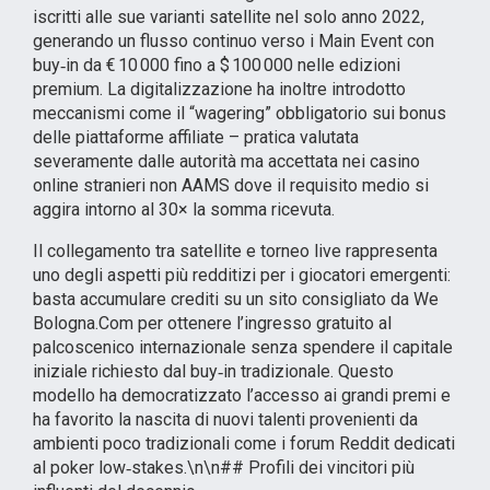
iscritti alle sue varianti satellite nel solo anno 2022,
generando un flusso continuo verso i Main Event con
buy‑in da € 10 000 fino a $ 100 000 nelle edizioni
premium. La digitalizzazione ha inoltre introdotto
meccanismi come il “wagering” obbligatorio sui bonus
delle piattaforme affiliate – pratica valutata
severamente dalle autorità ma accettata nei casino
online stranieri non AAMS dove il requisito medio si
aggira intorno al 30× la somma ricevuta.
Il collegamento tra satellite e torneo live rappresenta
uno degli aspetti più redditizi per i giocatori emergenti:
basta accumulare crediti su un sito consigliato da We
Bologna.Com per ottenere l’ingresso gratuito al
palcoscenico internazionale senza spendere il capitale
iniziale richiesto dal buy‑in tradizionale. Questo
modello ha democratizzato l’accesso ai grandi premi e
ha favorito la nascita di nuovi talenti provenienti da
ambienti poco tradizionali come i forum Reddit dedicati
al poker low‑stakes.\n\n## Profili dei vincitori più