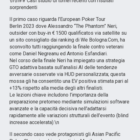
\n\n## Casi studio di tornei recenti con risultati
sorprendenti
Il primo caso riguarda l’European Poker Tour
Berlin 2023 dove Alessandro “The Phantom” Neri,
outsider con buy‑in € 1500 qualificatos via satellite su
un sito consigliato dai ranking di We Bologna.Com, ha
sconvolto tutti raggiungendo la finale contro veterani
come Daniel Negreanu ed Antonio Esfandiari.
Nel corso della finale Neri ha impiegato una strategia
GTO adattiva basata sull’analisi AI delle tendenze
avversarie osservate via HUD personalizzata; questa
mossa gli ha consentito una EV positiva stimata pari al
+13% rispetto alla media degli altri finalisti.
Le lezioni chiave includono l’importanza della
preparazione pretorneo mediante simulazioni software
avanzate e la capacità decisiva nell’adattarsi
rapidamente alle variazioni strutturali dell’evento (blind
increase accelerata).\n
Il secondo caso vede protagonisti gli Asian Pacific