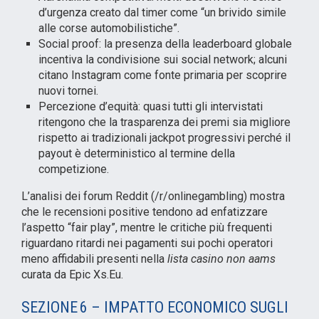
d’urgenza creato dal timer come “un brivido simile
alle corse automobilistiche”.
Social proof: la presenza della leaderboard globale
incentiva la condivisione sui social network; alcuni
citano Instagram come fonte primaria per scoprire
nuovi tornei.
Percezione d’equità: quasi tutti gli intervistati
ritengono che la trasparenza dei premi sia migliore
rispetto ai tradizionali jackpot progressivi perché il
payout è deterministico al termine della
competizione.
L’analisi dei forum Reddit (/r/onlinegambling) mostra
che le recensioni positive tendono ad enfatizzare
l’aspetto “fair play”, mentre le critiche più frequenti
riguardano ritardi nei pagamenti sui pochi operatori
meno affidabili presenti nella
lista casino non aams
curata da Epic Xs.Eu.
SEZIONE 6 – IMPATTO ECONOMICO SUGLI