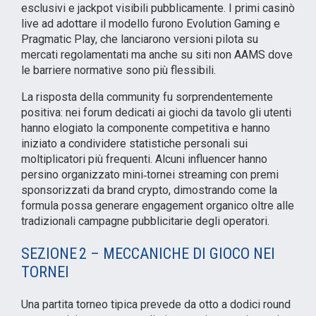
esclusivi e jackpot visibili pubblicamente. I primi casinò
live ad adottare il modello furono Evolution Gaming e
Pragmatic Play, che lanciarono versioni pilota su
mercati regolamentati ma anche su siti non AAMS dove
le barriere normative sono più flessibili.
La risposta della community fu sorprendentemente
positiva: nei forum dedicati ai giochi da tavolo gli utenti
hanno elogiato la componente competitiva e hanno
iniziato a condividere statistiche personali sui
moltiplicatori più frequenti. Alcuni influencer hanno
persino organizzato mini‑tornei streaming con premi
sponsorizzati da brand crypto, dimostrando come la
formula possa generare engagement organico oltre alle
tradizionali campagne pubblicitarie degli operatori.
SEZIONE 2 – MECCANICHE DI GIOCO NEI
TORNEI
Una partita torneo tipica prevede da otto a dodici round