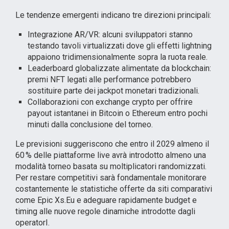
Le tendenze emergenti indicano tre direzioni principali:
Integrazione AR/VR: alcuni sviluppatori stanno
testando tavoli virtualizzati dove gli effetti lightning
appaiono tridimensionalmente sopra la ruota reale.
Leaderboard globalizzate alimentate da blockchain:
premi NFT legati alle performance potrebbero
sostituire parte dei jackpot monetari tradizionali.
Collaborazioni con exchange crypto per offrire
payout istantanei in Bitcoin o Ethereum entro pochi
minuti dalla conclusione del torneo.
Le previsioni suggeriscono che entro il 2029 almeno il
60 % delle piattaforme live avrà introdotto almeno una
modalità torneo basata su moltiplicatori randomizzati.
Per restare competitivi sarà fondamentale monitorare
costantemente le statistiche offerte da siti comparativi
come Epic Xs.Eu e adeguare rapidamente budget e
timing alle nuove regole dinamiche introdotte dagli
operatorI.