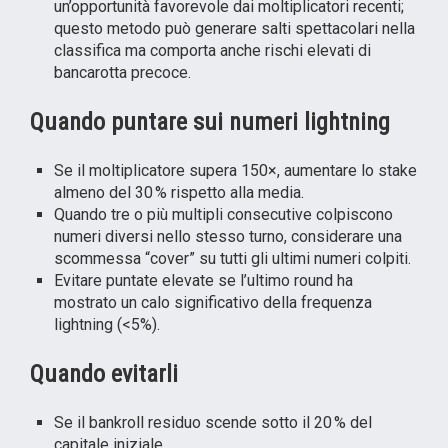
un’opportunità favorevole dai moltiplicatori recenti;
questo metodo può generare salti spettacolari nella
classifica ma comporta anche rischi elevati di
bancarotta precoce.
Quando puntare sui numeri lightning
Se il moltiplicatore supera 150×, aumentare lo stake
almeno del 30 % rispetto alla media.
Quando tre o più multipli consecutive colpiscono
numeri diversi nello stesso turno, considerare una
scommessa “cover” su tutti gli ultimi numeri colpiti.
Evitare puntate elevate se l’ultimo round ha
mostrato un calo significativo della frequenza
lightning (<5%).
Quando evitarli
Se il bankroll residuo scende sotto il 20 % del
capitale iniziale.