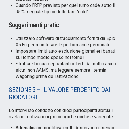
Quando l’RTP previsto per quel turno cade sotto il
95 %, segnale tipico delle fasi “cold”.
Suggerimenti pratici
Utilizzare software di tracciamento forniti da Epic
Xs.Eu per monitorare le performance personali.
Impostare limiti auto‐esclusione giornalieri basati
sul tempo medio speso nei tornei.
Sfruttare bonus depositanti offerti da molti casino
sicuri non AAMS, ma leggere sempre i termini
Wagering prima dell’attivazione.
SEZIONE 5 – IL VALORE PERCEPITO DAI
GIOCATORI
Le interviste condotte con dieci partecipanti abituali
rivelano motivazioni psicologiche ricche e variegate:
Adrenalina competitiva: molti descrivono il senso