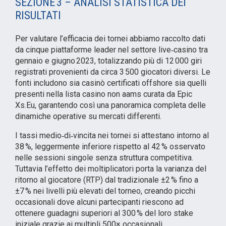
SEZIONE 3 – ANALISI STATISTICA DEI
RISULTATI
Per valutare l’efficacia dei tornei abbiamo raccolto dati
da cinque piattaforme leader nel settore live‑casino tra
gennaio e giugno 2023, totalizzando più di 12 000 giri
registrati provenienti da circa 3 500 giocatori diversi. Le
fonti includono sia casinò certificati offshore sia quelli
presenti nella lista casino non aams curata da Epic
Xs.Eu, garantendo così una panoramica completa delle
dinamiche operative su mercati differenti.
I tassi medio‑di‑vincita nei tornei si attestano intorno al
38 %, leggermente inferiore rispetto al 42 % osservato
nelle sessioni singole senza struttura competitiva.
Tuttavia l’effetto dei moltiplicatori porta la varianza del
ritorno al giocatore (RTP) dal tradizionale ±2 % fino a
±7 % nei livelli più elevati del torneo, creando picchi
occasionali dove alcuni partecipanti riescono ad
ottenere guadagni superiori al 300 % del loro stake
iniziale grazie ai multipli 500× occasionali.​