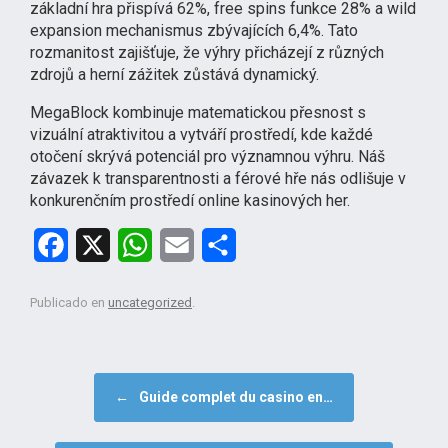
základní hra přispívá 62%, free spins funkce 28% a wild
expansion mechanismus zbývajících 6,4%. Tato
rozmanitost zajišťuje, že výhry přicházejí z různých
zdrojů a herní zážitek zůstává dynamický.
MegaBlock kombinuje matematickou přesnost s
vizuální atraktivitou a vytváří prostředí, kde každé
otočení skrývá potenciál pro významnou výhru. Náš
závazek k transparentnosti a férové hře nás odlišuje v
konkurenčním prostředí online kasinových her.
F
X
W
E
C
a
h
m
o
Publicado en
uncategorized
.
c
a
a
m
e
t
i
p
b
s
l
a
NAVEGADOR DE ARTÍCULOS
←
Guide complet du casino en…
o
A
r