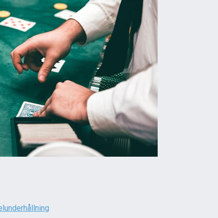
elunderhållning