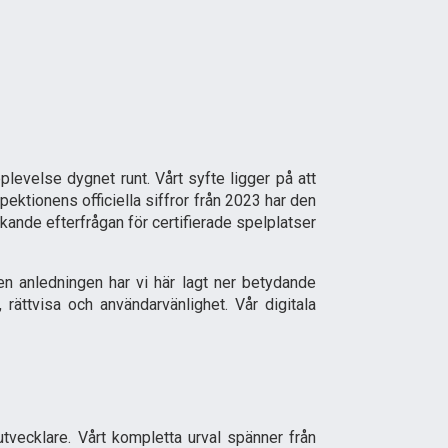
levelse dygnet runt. Vårt syfte ligger på att
ktionens officiella siffror från 2023 har den
ande efterfrågan för certifierade spelplatser
en anledningen har vi här lagt ner betydande
rättvisa och användarvänlighet. Vår digitala
vecklare. Vårt kompletta urval spänner från