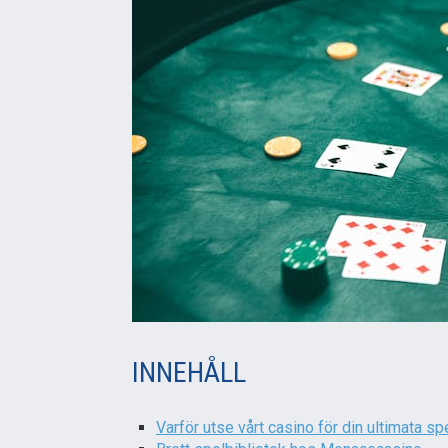
INNEHÅLL
Varför utse vårt casino för din ultimata sp