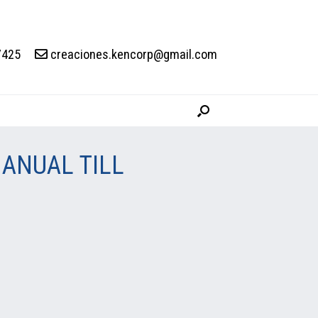
7425
creaciones.kencorp@gmail.com
ANUAL TILL