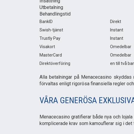
Insättning
Utbetalning
Behandlingstid
BankID
Direkt
Swish-tjänst
Instant
Trustly Pay
Instant
Visakort
Omedelbar
MasterCard
Omedelbar
Direktöverföring
en till två b
Alla betalningar på Menacecasino skyddas m
förvaltas enligt rigorösa finansiella regler o
VÅRA GENERÖSA EXKLUSI
Menacecasino gratifierar både nya och lojala
komplicerade krav som kamouflerar sig i det fi