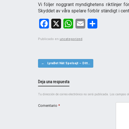
Vi följer noggrant myndighetens riktlinjer f
Skyddet av våra spelare förblir ständigt i ce
F
X
W
E
C
a
h
m
o
Publicado en
uncategorized
.
c
a
a
m
e
t
i
p
NAVEGADOR DE ARTÍCULOS
b
s
l
a
←
LyraBet Nät Spelsajt – Ditt…
o
A
r
Deja una respuesta
o
p
t
k
p
i
Tu dirección de correo electrónico no será publicada.
Los campos ob
r
Comentario
*