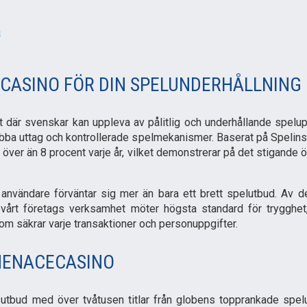
n
 CASINO FÖR DIN SPELUNDERHÅLLNING
t där svenskar kan uppleva av pålitlig och underhållande spelupp
bba uttag och kontrollerade spelmekanismer. Baserat på Spelinspe
er än 8 procent varje år, vilket demonstrerar på det stigande ök
användare förväntar sig mer än bara ett brett spelutbud. Av d
v vårt företags verksamhet möter högsta standard för trygghet, 
om säkrar varje transaktioner och personuppgifter.
MENACECASINO
tbud med över tvåtusen titlar från globens topprankade spelut