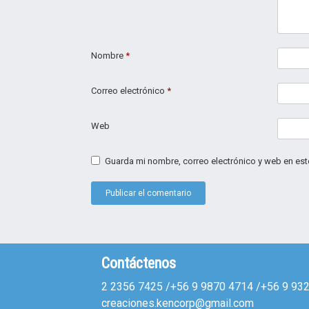
Nombre
*
Correo electrónico
*
Web
Guarda mi nombre, correo electrónico y web en es
Contáctenos
2 2356 7425
/
+56 9 9870 4714
/
+56 9 93
creaciones.kencorp@gmail.com