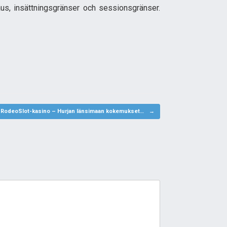
paus, insättningsgränser och sessionsgränser.
RodeoSlot-kasino – Hurjan länsimaan kokemukset…
→