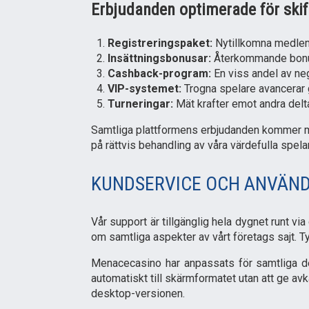
Erbjudanden optimerade för skif
Registreringspaket:
Nytillkomna medlemm
Insättningsbonusar:
Återkommande bonusar
Cashback-program:
En viss andel av neg
VIP-systemet:
Trogna spelare avancerar 
Turneringar:
Mät krafter emot andra delt
Samtliga plattformens erbjudanden kommer me
på rättvis behandling av våra värdefulla spela
KUNDSERVICE OCH ANVÄN
Vår support är tillgänglig hela dygnet runt v
om samtliga aspekter av vårt företags sajt. Typ
Menacecasino har anpassats för samtliga devi
automatiskt till skärmformatet utan att ge avk
desktop-versionen.