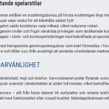
tande spelarstilar
ar erhåller en insättningsbonus på första insättningen ihop me
 varje vecka för att bibehålla saldot fyllt
ativt saldo krediteras varje månad, vilket reducerar risken
genom nivåer och frigör särskilda privilegier som dedikerade k
agare i slots- och bordsspelstävlingar med bekräftade prispoole
d transparenta genomspelningskrav som klart förmedlas i förvä
re och håller oss ifrån avsiktligt att använda vilseledande markn
DARVÄNLIGHET
ia direktchatt, mejl och telefon. Serviceteamet pratar flytande sv
isk svarstid i direktchatten är under två minuter, vilket bekräftar
ces – allt från fasta datorer till surfplattor och smarta telefo
all med funktionalitet eller visuell kvalitet. Mobilapplikationen e