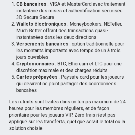
CB bancaires
: VISA et MasterCard avec traitement
instantané des mises et authentification sécurisée
3D Secure Secure
Wallets électroniques
: Moneybookers, NETeller,
Much Better offrant des transactions quasi-
instantanées dans les deux directions
Versements bancaires
: option traditionnelle pour
les montants importants avec temps de un à trois
jours ouvrables
Cryptomonnaies
: BTC, Ethereum et LTC pour une
discrétion maximale et des charges réduits
Cartes prépayées
: Paysafe card pour les joueurs
qui désirent ne point partager des coordonnées
bancaires
Les retraits sont traités dans un temps maximum de 24
heures pour les membres réguliers, et de façon
prioritaire pour les joueurs VIP. Zéro frais n’est pas
appliqué sur les transferts, quel que serait le total ou la
solution choisie.