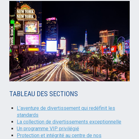
TABLEAU DES SECTIONS
L’aventure de divertissement qui redéfinit les
standards
La collection de divertissements exceptionnelle
Un programme VIP privilégié
Protection et intégrité au centre de nos