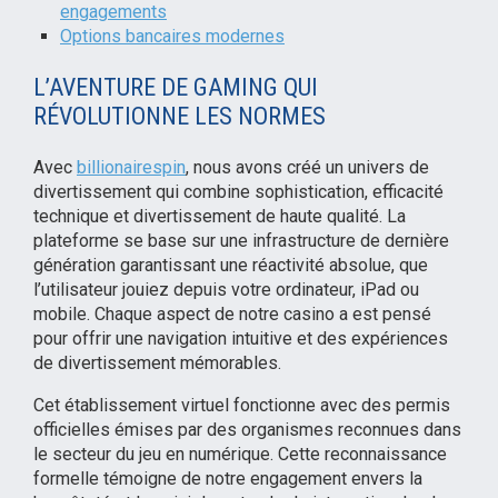
engagements
Options bancaires modernes
L’AVENTURE DE GAMING QUI
RÉVOLUTIONNE LES NORMES
Avec
billionairespin
, nous avons créé un univers de
divertissement qui combine sophistication, efficacité
technique et divertissement de haute qualité. La
plateforme se base sur une infrastructure de dernière
génération garantissant une réactivité absolue, que
l’utilisateur jouiez depuis votre ordinateur, iPad ou
mobile. Chaque aspect de notre casino a est pensé
pour offrir une navigation intuitive et des expériences
de divertissement mémorables.
Cet établissement virtuel fonctionne avec des permis
officielles émises par des organismes reconnues dans
le secteur du jeu en numérique. Cette reconnaissance
formelle témoigne de notre engagement envers la