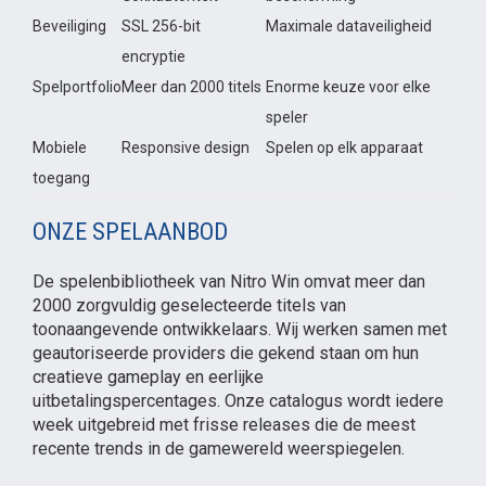
Beveiliging
SSL 256-bit
Maximale dataveiligheid
encryptie
Spelportfolio
Meer dan 2000 titels
Enorme keuze voor elke
speler
Mobiele
Responsive design
Spelen op elk apparaat
toegang
ONZE SPELAANBOD
De spelenbibliotheek van Nitro Win omvat meer dan
2000 zorgvuldig geselecteerde titels van
toonaangevende ontwikkelaars. Wij werken samen met
geautoriseerde providers die gekend staan om hun
creatieve gameplay en eerlijke
uitbetalingspercentages. Onze catalogus wordt iedere
week uitgebreid met frisse releases die de meest
recente trends in de gamewereld weerspiegelen.