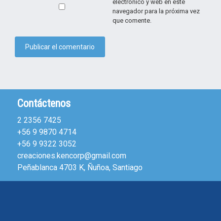
electrónico y web en este
navegador para la próxima vez
que comente.
Contáctenos
2 2356 7425
+56 9 9870 4714
+56 9 9322 3052
creaciones.kencorp@gmail.com
Peñablanca 4703 K, Ñuñoa, Santiago
Síganos