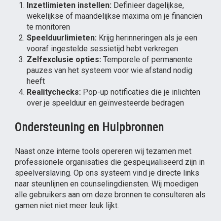
Inzetlimieten instellen:
Definieer dagelijkse,
wekelijkse of maandelijkse maxima om je financiën
te monitoren
Speelduurlimieten:
Krijg herinneringen als je een
vooraf ingestelde sessietijd hebt verkregen
Zelfexclusie opties:
Temporele of permanente
pauzes van het systeem voor wie afstand nodig
heeft
Realitychecks:
Pop-up notificaties die je inlichten
over je speelduur en geïnvesteerde bedragen
Ondersteuning en Hulpbronnen
Naast onze interne tools opereren wij tezamen met
professionele organisaties die gespециaliseerd zijn in
speelverslaving. Op ons systeem vind je directe links
naar steunlijnen en counselingdiensten. Wij moedigen
alle gebruikers aan om deze bronnen te consulteren als
gamen niet niet meer leuk lijkt.