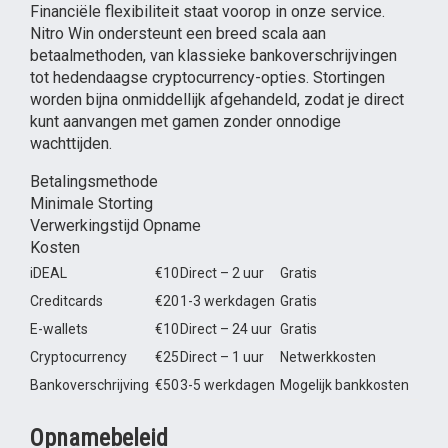
Financiële flexibiliteit staat voorop in onze service.
Nitro Win ondersteunt een breed scala aan
betaalmethoden, van klassieke bankoverschrijvingen
tot hedendaagse cryptocurrency-opties. Stortingen
worden bijna onmiddellijk afgehandeld, zodat je direct
kunt aanvangen met gamen zonder onnodige
wachttijden.
Betalingsmethode
Minimale Storting
Verwerkingstijd Opname
Kosten
iDEAL
€10
Direct – 2 uur
Gratis
Creditcards
€20
1-3 werkdagen
Gratis
E-wallets
€10
Direct – 24 uur
Gratis
Cryptocurrency
€25
Direct – 1 uur
Netwerkkosten
Bankoverschrijving
€50
3-5 werkdagen
Mogelijk bankkosten
Opnamebeleid