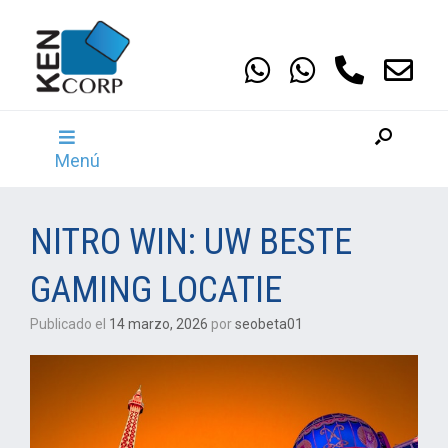
Saltar
al
contenido
Menú
NITRO WIN: UW BESTE
GAMING LOCATIE
Publicado el
14 marzo, 2026
por
seobeta01