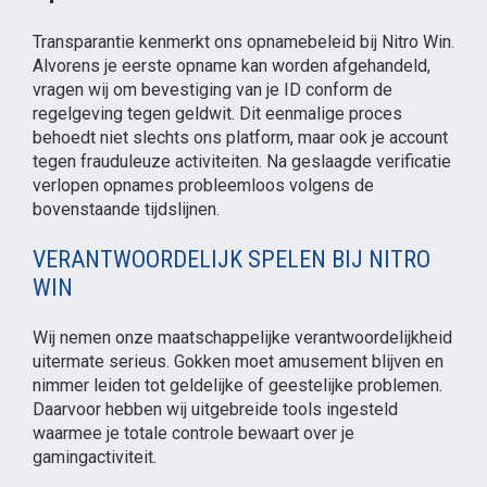
Transparantie kenmerkt ons opnamebeleid bij Nitro Win.
Alvorens je eerste opname kan worden afgehandeld,
vragen wij om bevestiging van je ID conform de
regelgeving tegen geldwit. Dit eenmalige proces
behoedt niet slechts ons platform, maar ook je account
tegen frauduleuze activiteiten. Na geslaagde verificatie
verlopen opnames probleemloos volgens de
bovenstaande tijdslijnen.
VERANTWOORDELIJK SPELEN BIJ NITRO
WIN
Wij nemen onze maatschappelijke verantwoordelijkheid
uitermate serieus. Gokken moet amusement blijven en
nimmer leiden tot geldelijke of geestelijke problemen.
Daarvoor hebben wij uitgebreide tools ingesteld
waarmee je totale controle bewaart over je
gamingactiviteit.