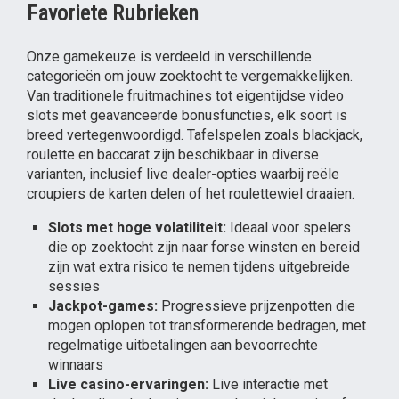
Favoriete Rubrieken
Onze gamekeuze is verdeeld in verschillende
categorieën om jouw zoektocht te vergemakkelijken.
Van traditionele fruitmachines tot eigentijdse video
slots met geavanceerde bonusfuncties, elk soort is
breed vertegenwoordigd. Tafelspelen zoals blackjack,
roulette en baccarat zijn beschikbaar in diverse
varianten, inclusief live dealer-opties waarbij reële
croupiers de karten delen of het roulettewiel draaien.
Slots met hoge volatiliteit:
Ideaal voor spelers
die op zoektocht zijn naar forse winsten en bereid
zijn wat extra risico te nemen tijdens uitgebreide
sessies
Jackpot-games:
Progressieve prijzenpotten die
mogen oplopen tot transformerende bedragen, met
regelmatige uitbetalingen aan bevoorrechte
winnaars
Live casino-ervaringen:
Live interactie met