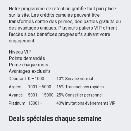
Notre programme de rétention gratifie tout pari placé
sur la site. Les crédits cumulés peuvent être
transformés contre des primes, des parties gratuits ou
des avantages uniques. Plusieurs paliers VIP offrent
l’accès à des bénéfices progressifs suivant votre
engagement.
Niveau VIP
Points demandés
Prime chaque mois
Avantages exclusifs
Débutant
0 – 1000
10%
Service normal
Argent
1001 – 5000
15%
Transactions rapides
Avancé
5001 – 15000
25%
Conseiller personnel
Platinum
15001+
40%
Invitations évènements VIP
Deals spéciales chaque semaine