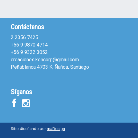
Contáctenos
2 2356 7425
+56 9 9870 4714
+56 9 9322 3052
creaciones.kencorp@gmail.com
Peñablanca 4703 K, Ñuñoa, Santiago
Síganos
Sitio diseñando por
maDesign