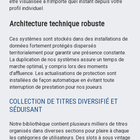
être visualisée à n’importe quel instant depuis votre
profil individuel.
Architecture technique robuste
Ces systèmes sont stockés dans des installations de
données fortement protégés dispersés
territorialement pour garantir une présence constante.
La duplication de nos systèmes assure un temps de
marche optimal, y compris lors des moments
d’affluence. Les actualisations de protection sont
installées de façon automatique en évitant toute
interruption de prestation pour nos joueurs.
COLLECTION DE TITRES DIVERSIFIÉ ET
SÉDUISANT
Notre bibliothèque contient plusieurs milliers de titres
organisés dans diverses sections pour plaire à chaque
les catégories de utilisateurs. Des slots à sous vintage