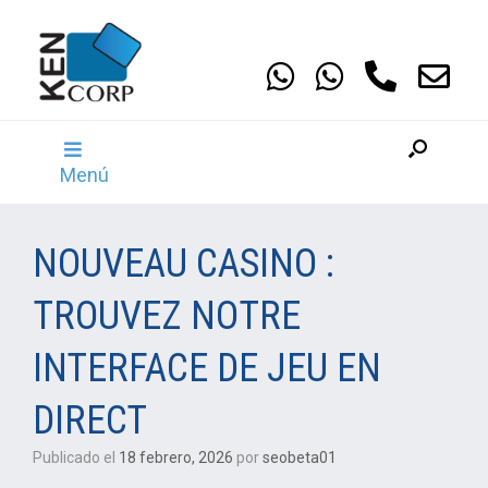
Saltar
al
contenido
Menú
NOUVEAU CASINO :
TROUVEZ NOTRE
INTERFACE DE JEU EN
DIRECT
Publicado el
18 febrero, 2026
por
seobeta01