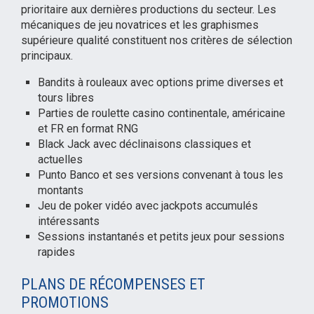
prioritaire aux dernières productions du secteur. Les
mécaniques de jeu novatrices et les graphismes
supérieure qualité constituent nos critères de sélection
principaux.
Bandits à rouleaux avec options prime diverses et
tours libres
Parties de roulette casino continentale, américaine
et FR en format RNG
Black Jack avec déclinaisons classiques et
actuelles
Punto Banco et ses versions convenant à tous les
montants
Jeu de poker vidéo avec jackpots accumulés
intéressants
Sessions instantanés et petits jeux pour sessions
rapides
PLANS DE RÉCOMPENSES ET
PROMOTIONS