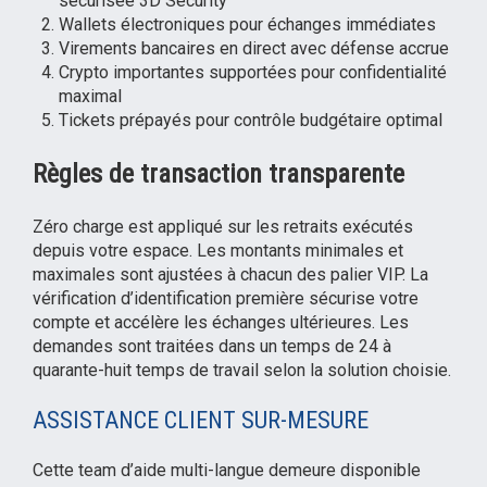
sécurisée 3D Security
Wallets électroniques pour échanges immédiates
Virements bancaires en direct avec défense accrue
Crypto importantes supportées pour confidentialité
maximal
Tickets prépayés pour contrôle budgétaire optimal
Règles de transaction transparente
Zéro charge est appliqué sur les retraits exécutés
depuis votre espace. Les montants minimales et
maximales sont ajustées à chacun des palier VIP. La
vérification d’identification première sécurise votre
compte et accélère les échanges ultérieures. Les
demandes sont traitées dans un temps de 24 à
quarante-huit temps de travail selon la solution choisie.
ASSISTANCE CLIENT SUR-MESURE
Cette team d’aide multi-langue demeure disponible