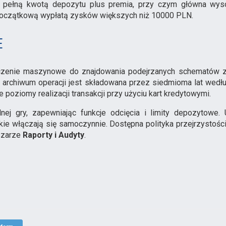
z pełną kwotą depozytu plus premia, przy czym główna wys
d początkową wypłatą zysków większych niż 10000 PLN.
E
zenie maszynowe do znajdowania podejrzanych schematów za
a archiwum operacji jest składowana przez siedmioma lat wed
ziomy realizacji transakcji przy użyciu kart kredytowymi.
nej gry, zapewniając funkcje odcięcia i limity depozytowe. 
akie włączają się samoczynnie. Dostępna polityka przejrzystośc
szarze
Raporty i Audyty
.