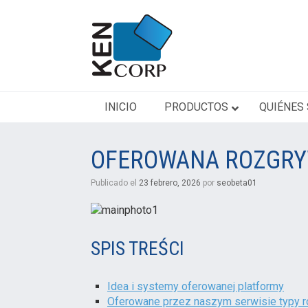
Saltar
al
contenido
INICIO
PRODUCTOS
QUIÉNES
OFEROWANA ROZGRYW
Publicado el
23 febrero, 2026
por
seobeta01
SPIS TREŚCI
Idea i systemy oferowanej platformy
Oferowane przez naszym serwisie typy r