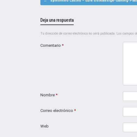
←
Spinorhino Casino – Eure Erstklassige-Gaming-Plat
o
A
r
Deja una respuesta
o
p
t
k
p
i
Tu dirección de correo electrónico no será publicada.
Los campos ob
r
Comentario
*
Nombre
*
Correo electrónico
*
Web