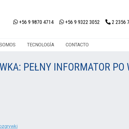
+56 9 9870 4714
+56 9 9322 3052
2 2356 
 SOMOS
TECNOLOGÍA
CONTACTO
KA: PEŁNY INFORMATOR PO 
ozgrywki