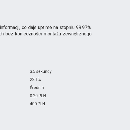
nformacji, co daje uptime na stopniu 99.97%.
ch bez konieczności montażu zewnętrznego
3.5 sekundy
22.1%
Średnia
0.20 PLN
400 PLN