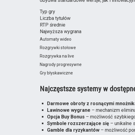
obydwa standardowe wersje, jak i innowacyjne
Typ gry
Liczba tytułów
RTP średnie
Najwyższa wygrana
Automaty wideo
Rozgrywki stołowe
Rozgrywka na live
Nagrody progresywne
Gry błyskawiczne
Najczęstsze systemy w dostępne
Darmowe obroty z rosnącymi mnożnik
Lawinowe wygrane
– mechanizm eliminu
Opcja Buy Bonus
– możliwość szybkiego 
Symbole rozszerzające się
– unikalne 
Gamble dla ryzykantów
– możliwość pom