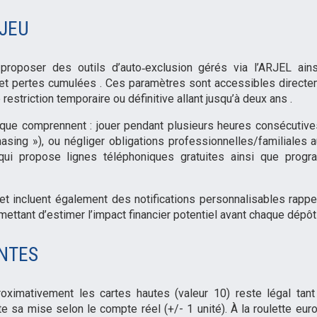
JEU
proposer des outils d’auto‑exclusion gérés via l’ARJEL ains
t pertes cumulées . Ces paramètres sont accessibles directemen
estriction temporaire ou définitive allant jusqu’à deux ans .
sque comprennent : jouer pendant plusieurs heures consécuti
ng »), ou négliger obligations professionnelles/familiales au
ui propose lignes téléphoniques gratuites ainsi que progr
incluent également des notifications personnalisables rappela
mettant d’estimer l’impact financier potentiel avant chaque dépôt
NTES
oximativement les cartes hautes (valeur 10) reste légal tant
te sa mise selon le compte réel (+/- 1 unité). À la roulette e