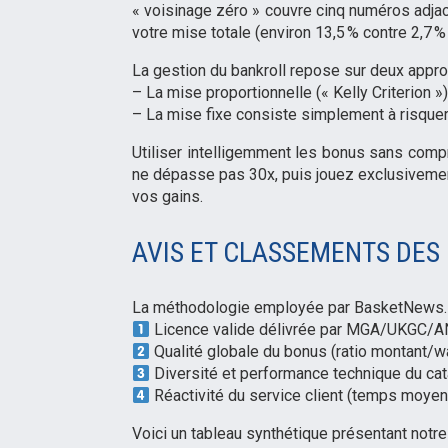
« voisinage zéro » couvre cinq numéros adja
votre mise totale (environ 13,5 % contre 2,7 
La gestion du bankroll repose sur deux appro
– La mise proportionnelle (« Kelly Criterion »
– La mise fixe consiste simplement à risquer
Utiliser intelligemment les bonus sans comp
ne dépasse pas 30x, puis jouez exclusivement
vos gains.
AVIS ET CLASSEMENTS DES
La méthodologie employée par BasketNews.Ne
Licence valide délivrée par MGA/UKGC/A
Qualité globale du bonus (ratio montant/wa
Diversité et performance technique du cat
Réactivité du service client (temps moyen 
Voici un tableau synthétique présentant notre