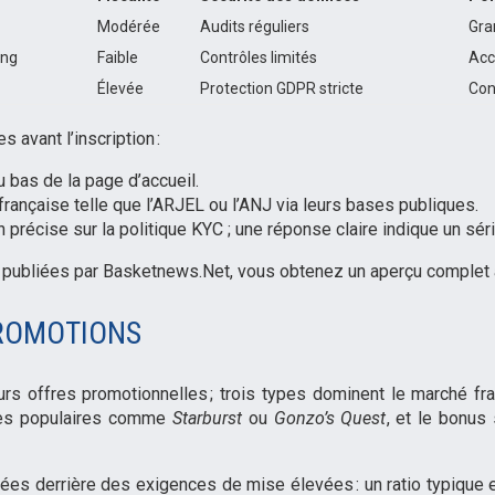
Modérée
Audits réguliers
Gra
ing
Faible
Contrôles limités
Acc
Élevée
Protection GDPR stricte
Con
 avant l’inscription :
au bas de la page d’accueil.
française telle que l’ARJEL ou l’ANJ via leurs bases publiques.
 précise sur la politique KYC ; une réponse claire indique un sér
s publiées par Basketnews.Net, vous obtenez un aperçu complet a
PROMOTIONS
urs offres promotionnelles ; trois types dominent le marché fr
ines populaires comme
Starburst
ou
Gonzo’s Quest
, et le bonus
es derrière des exigences de mise élevées : un ratio typique 