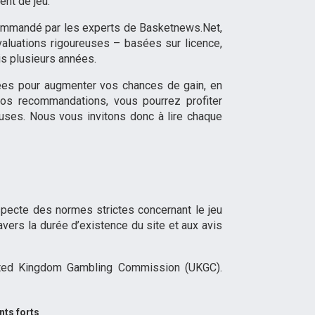
ent de jeu.
mmandé par les experts de Basketnews.Net,
valuations rigoureuses – basées sur licence,
s plusieurs années.
ncées pour augmenter vos chances de gain, en
os recommandations, vous pourrez profiter
uses. Nous vous invitons donc à lire chaque
respecte des normes strictes concernant le jeu
vers la durée d’existence du site et aux avis
United Kingdom Gambling Commission (UKGC).
nts forts