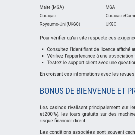
Malte (MGA)
MGA
Curaçao
Curacao eGam
Royaume‑Uni (UKGC)
UKGC
Pour vérifier qu’un site respecte ces exigences
Consultez l’identifiant de licence affiché 
Vérifiez l’appartenance à une association 
Testez le support client avec une question
En croisant ces informations avec les revue
BONUS DE BIENVENUE ET 
Les casinos rivalisent principalement sur le
et 200 %), les tours gratuits sur des mach
risque financier direct.
Les conditions associées sont souvent caché