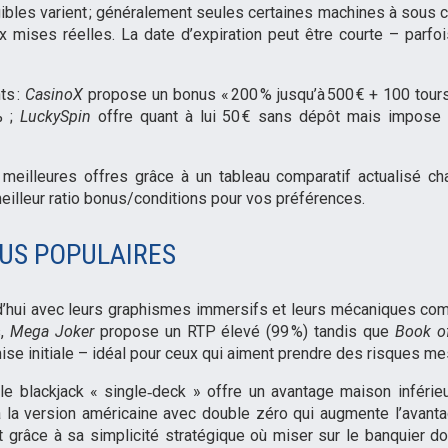
 éligibles varient ; généralement seules certaines machines à sous
ux mises réelles. La date d’expiration peut être courte – parf
ts :
CasinoX
propose un bonus « 200 % jusqu’à 500 € + 100 tours 
% ;
LuckySpin
offre quant à lui 50 € sans dépôt mais impose 4
eilleures offres grâce à un tableau comparatif actualisé ch
eilleur ratio bonus/conditions pour vos préférences.
LUS POPULAIRES
’hui avec leurs graphismes immersifs et leurs mécaniques com
s,
Mega Joker
propose un RTP élevé (99 %) tandis que
Book o
ise initiale – idéal pour ceux qui aiment prendre des risques me
 le blackjack « single‑deck » offre un avantage maison inférieu
la version américaine avec double zéro qui augmente l’avantag
t grâce à sa simplicité stratégique où miser sur le banquier 