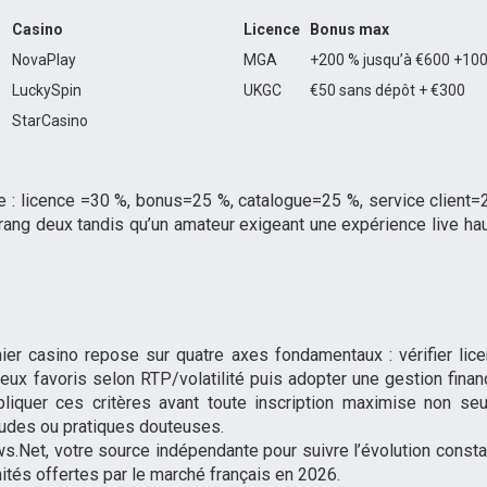
Casino
Licence
Bonus max
NovaPlay
MGA
+200 % jusqu’à €600 +100
LuckySpin
UKGC
€50 sans dépôt + €300
StarCasino
 : licence =30 %, bonus=25 %, catalogue=25 %, service client=2
 rang deux tandis qu’un amateur exigeant une expérience live h
er casino repose sur quatre axes fondamentaux : vérifier lice
jeux favoris selon RTP/volatilité puis adopter une gestion fin
ppliquer ces critères avant toute inscription maximise non 
audes ou pratiques douteuses.
.Net, votre source indépendante pour suivre l’évolution consta
ités offertes par le marché français en 2026.