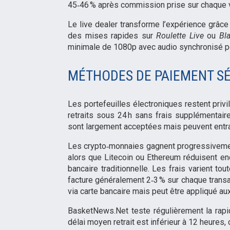
45‑46 % après commission prise sur chaque vi
Le live dealer transforme l’expérience grâce 
des mises rapides sur
Roulette Live
ou
Bl
minimale de 1080p avec audio synchronisé po
MÉTHODES DE PAIEMENT S
Les portefeuilles électroniques restent privi
retraits sous 24 h sans frais supplémentai
sont largement acceptées mais peuvent entraî
Les crypto‑monnaies gagnent progressivement
alors que Litecoin ou Ethereum réduisent enc
bancaire traditionnelle. Les frais varient to
facture généralement 2‑3 % sur chaque transac
via carte bancaire mais peut être appliqué aux
BasketNews.Net teste régulièrement la rapi
délai moyen retrait est inférieur à 12 heures