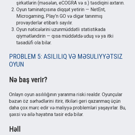
şirkətlərin (məsələn, eCOGRA və s.) təsdiqini axtarın.
Oyun təminatçısına diqqət yetirin — NetEnt,
Microgaming, Play’n GO və digər tanınmış
provayderlər etibarlı sayılır.
Oyun nəticələrini uzunmüddətli statistikada
qiymətləndirin — qısa müddətdə uduş və ya itki
təsadüfi ola bilər.
PROBLEM 5: ASILILIQ VƏ MƏSULIYYƏTSIZ
OYUN
Nə baş verir?
Onlayn oyun asılılığının yaranma riski realdır. Oyunçular
bəzən öz sərhədlərini itirir, itkiləri geri qazanmaq üçün
daha çox mərc edir və maliyyə problemləri yaşayırlar. Bu,
şəxsi və ailə həyatına təsir edə bilər.
Həll