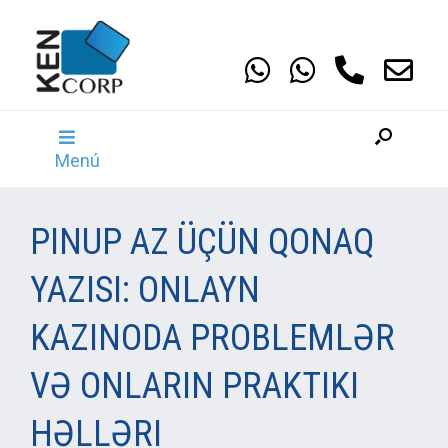
Saltar
al
contenido
Menú
PINUP AZ ÜÇÜN QONAQ
YAZISI: ONLAYN
KAZINODA PROBLEMLƏR
VƏ ONLARIN PRAKTIKI
HƏLLƏRI