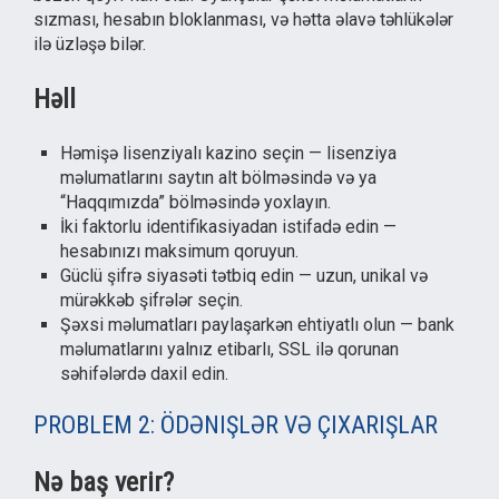
sızması, hesabın bloklanması, və hətta əlavə təhlükələr
ilə üzləşə bilər.
Həll
Həmişə lisenziyalı kazino seçin — lisenziya
məlumatlarını saytın alt bölməsində və ya
“Haqqımızda” bölməsində yoxlayın.
İki faktorlu identifikasiyadan istifadə edin —
hesabınızı maksimum qoruyun.
Güclü şifrə siyasəti tətbiq edin — uzun, unikal və
mürəkkəb şifrələr seçin.
Şəxsi məlumatları paylaşarkən ehtiyatlı olun — bank
məlumatlarını yalnız etibarlı, SSL ilə qorunan
səhifələrdə daxil edin.
PROBLEM 2: ÖDƏNIŞLƏR VƏ ÇIXARIŞLAR
Nə baş verir?