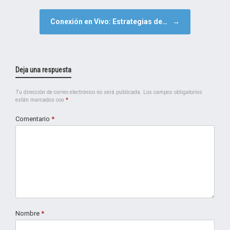
o
p
t
Conexión en Vivo: Estrategias de…
→
k
p
i
r
Deja una respuesta
Tu dirección de correo electrónico no será publicada.
Los campos obligatorios
están marcados con
*
Comentario
*
Nombre
*