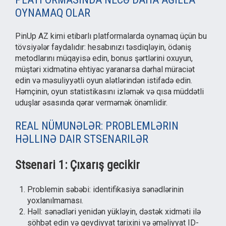
OYNAMAQ OLAR
PinUp AZ kimi etibarlı platformalarda oynamaq üçün bu
tövsiyələr faydalıdır: hesabınızı təsdiqləyin, ödəniş
metodlarını müqayisə edin, bonus şərtlərini oxuyun,
müştəri xidmətinə ehtiyac yaranarsa dərhal müraciət
edin və məsuliyyətli oyun alətlərindən istifadə edin.
Həmçinin, oyun statistikasını izləmək və qısa müddətli
uduşlar əsasında qərar verməmək önəmlidir.
REAL NÜMUNƏLƏR: PROBLEMLƏRIN
HƏLLINƏ DAIR STSENARILƏR
Stsenari 1: Çıxarış gecikir
Problemin səbəbi: identifikasiya sənədlərinin
yoxlanılmaması.
Həll: sənədləri yenidən yükləyin, dəstək xidməti ilə
söhbət edin və qeydiyyat tarixini və əməliyyat ID-