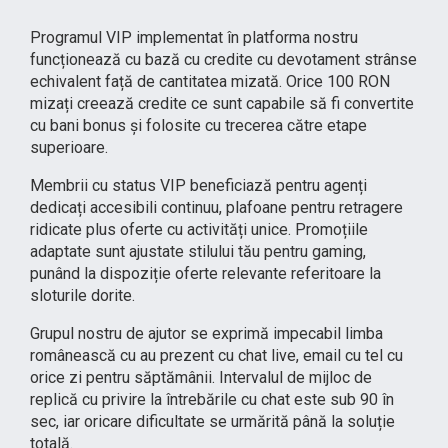
Programul VIP implementat în platforma nostru
funcționează cu bază cu credite cu devotament strânse
echivalent față de cantitatea mizată. Orice 100 RON
mizați creează credite ce sunt capabile să fi convertite
cu bani bonus și folosite cu trecerea către etape
superioare.
Membrii cu status VIP beneficiază pentru agenți
dedicați accesibili continuu, plafoane pentru retragere
ridicate plus oferte cu activități unice. Promoțiile
adaptate sunt ajustate stilului tău pentru gaming,
punând la dispoziție oferte relevante referitoare la
sloturile dorite.
Grupul nostru de ajutor se exprimă impecabil limba
românească cu au prezent cu chat live, email cu tel cu
orice zi pentru săptămânii. Intervalul de mijloc de
replică cu privire la întrebările cu chat este sub 90 în
sec, iar oricare dificultate se urmărită până la soluție
totală.