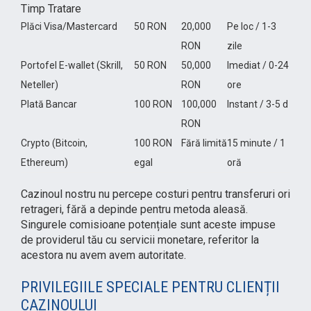
Timp Tratare
Plăci Visa/Mastercard
50 RON
20,000
Pe loc / 1-3
RON
zile
Portofel E-wallet (Skrill,
50 RON
50,000
Imediat / 0-24
Neteller)
RON
ore
Plată Bancar
100 RON
100,000
Instant / 3-5 d
RON
Crypto (Bitcoin,
100 RON
Fără limită
15 minute / 1
Ethereum)
egal
oră
Cazinoul nostru nu percepe costuri pentru transferuri ori
retrageri, fără a depinde pentru metoda aleasă.
Singurele comisioane potențiale sunt aceste impuse
de providerul tău cu servicii monetare, referitor la
acestora nu avem avem autoritate.
PRIVILEGIILE SPECIALE PENTRU CLIENȚII
CAZINOULUI