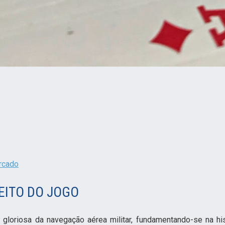
rcado
EITO DO JOGO
 gloriosa da navegação aérea militar, fundamentando-se na hi