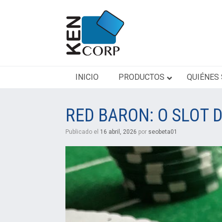
Saltar
al
contenido
INICIO
PRODUCTOS
QUIÉNES
RED BARON: O SLOT 
Publicado el
16 abril, 2026
por
seobeta01