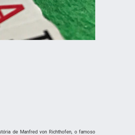
stória de Manfred von Richthofen, o famoso