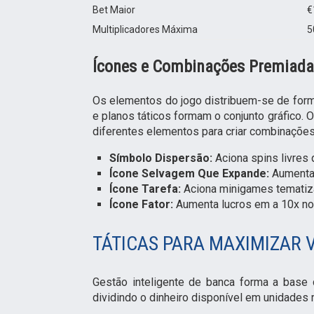
Bet Maior
€
Multiplicadores Máxima
5
Ícones e Combinações Premiad
Os elementos do jogo distribuem-se de forma
e planos táticos formam o conjunto gráfico.
diferentes elementos para criar combinaçõe
Símbolo Dispersão:
Aciona spins livre
Ícone Selvagem Que Expande:
Aumenta 
Ícone Tarefa:
Aciona minigames tematiz
Ícone Fator:
Aumenta lucros em a 10x no 
TÁTICAS PARA MAXIMIZAR 
Gestão inteligente de banca forma a base 
dividindo o dinheiro disponível em unidades 