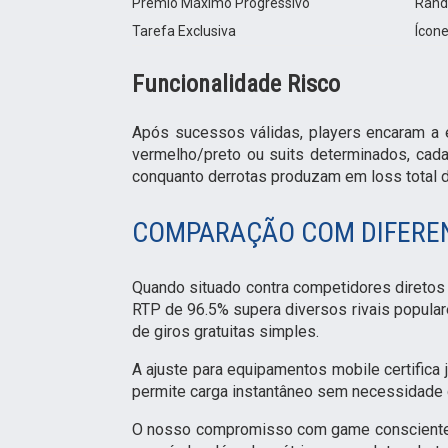
Prêmio Máximo Progressivo
Rand
Tarefa Exclusiva
Ícone
Funcionalidade Risco
Após sucessos válidas, players encaram a e
vermelho/preto ou suits determinados, cad
conquanto derrotas produzam em loss total 
COMPARAÇÃO COM DIFERE
Quando situado contra competidores diretos 
RTP de 96.5% supera diversos rivais popula
de giros gratuitas simples.
A ajuste para equipamentos mobile certifica 
permite carga instantâneo sem necessidade 
O nosso compromisso com game consciente m