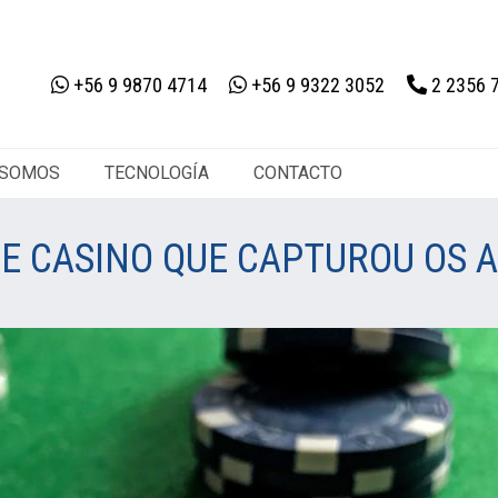
+56 9 9870 4714
+56 9 9322 3052
2 2356 
 SOMOS
TECNOLOGÍA
CONTACTO
DE CASINO QUE CAPTUROU OS 