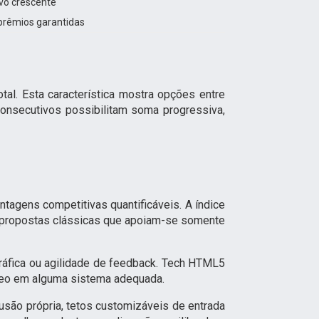
vo crescente
rêmios garantidas
al. Esta característica mostra opções entre
onsecutivos possibilitam soma progressiva,
tagens competitivas quantificáveis. A índice
a propostas clássicas que apoiam-se somente
 gráfica ou agilidade de feedback. Tech HTML5
âneo em alguma sistema adequada.
ão própria, tetos customizáveis de entrada