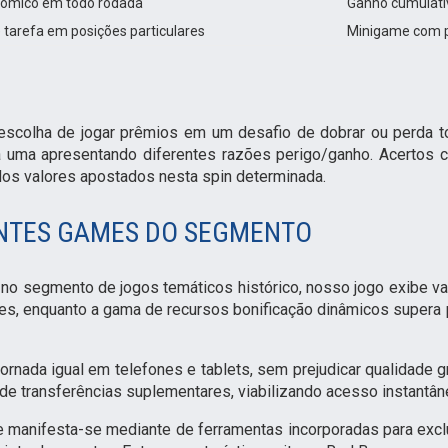
ômico em todo rodada
Ganho cumulati
 tarefa em posições particulares
Minigame com p
scolha de jogar prêmios em um desafio de dobrar ou perda tot
a uma apresentando diferentes razões perigo/ganho. Acertos c
dos valores apostados nesta spin determinada.
NTES GAMES DO SEGMENTO
no segmento de jogos temáticos histórico, nosso jogo exibe van
res, enquanto a gama de recursos bonificação dinâmicos super
jornada igual em telefones e tablets, sem prejudicar qualidade
de transferências suplementares, viabilizando acesso instant
anifesta-se mediante de ferramentas incorporadas para exclus