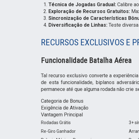
Técnica de Jogadas Gradual:
Calibre a
Exploração de Recursos Gratuitos:
Max
Sincronização de Características Bôn
Diversificação de Linhas:
Teste diversa
RECURSOS EXCLUSIVOS E P
Funcionalidade Batalha Aérea
Tal recurso exclusivo converte a experiênci
de esta funcionalidade, biplanos adversár
permanece até que alguma rodada não crie 
Categoria de Bonus
Exigência de Ativação
Vantagem Principal
Rodadas Grátis
3+ s
Re-Giro Ganhador
Arra