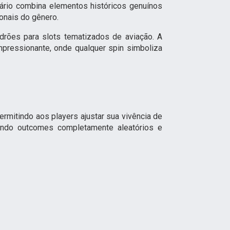
ário combina elementos históricos genuínos
onais do gênero.
rões para slots tematizados de aviação. A
pressionante, onde qualquer spin simboliza
rmitindo aos players ajustar sua vivência de
tindo outcomes completamente aleatórios e