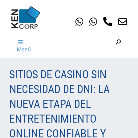
Saltar
al
contenido
Menú
SITIOS DE CASINO SIN
NECESIDAD DE DNI: LA
NUEVA ETAPA DEL
ENTRETENIMIENTO
ONLINE CONFIABLE Y