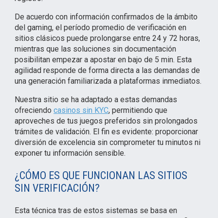
De acuerdo con información confirmados de la ámbito
del gaming, el período promedio de verificación en
sitios clásicos puede prolongarse entre 24 y 72 horas,
mientras que las soluciones sin documentación
posibilitan empezar a apostar en bajo de 5 min. Esta
agilidad responde de forma directa a las demandas de
una generación familiarizada a plataformas inmediatos.
Nuestra sitio se ha adaptado a estas demandas
ofreciendo
casinos sin KYC
, permitiendo que
aproveches de tus juegos preferidos sin prolongados
trámites de validación. El fin es evidente: proporcionar
diversión de excelencia sin comprometer tu minutos ni
exponer tu información sensible.
¿CÓMO ES QUE FUNCIONAN LAS SITIOS
SIN VERIFICACIÓN?
Esta técnica tras de estos sistemas se basa en