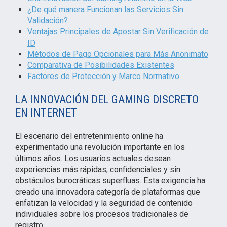
¿De qué manera Funcionan las Servicios Sin
Validación?
Ventajas Principales de Apostar Sin Verificación de
ID
Métodos de Pago Opcionales para Más Anonimato
Comparativa de Posibilidades Existentes
Factores de Protección y Marco Normativo
LA INNOVACIÓN DEL GAMING DISCRETO
EN INTERNET
El escenario del entretenimiento online ha
experimentado una revolución importante en los
últimos años. Los usuarios actuales desean
experiencias más rápidas, confidenciales y sin
obstáculos burocráticas superfluas. Esta exigencia ha
creado una innovadora categoría de plataformas que
enfatizan la velocidad y la seguridad de contenido
individuales sobre los procesos tradicionales de
registro.