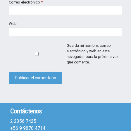
Correo electrónico
*
Web
Guarda mi nombre, correo
electrónico y web en este
navegador para la próxima vez
que comente.
Contáctenos
2 2356 7425
+56 9 9870 4714