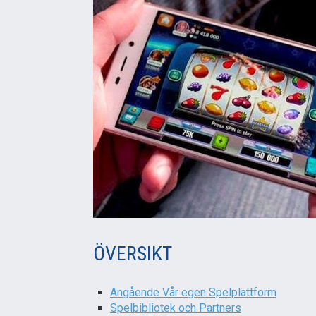
ÖVERSIKT
Angående Vår egen Spelplattform
Spelbibliotek och Partners