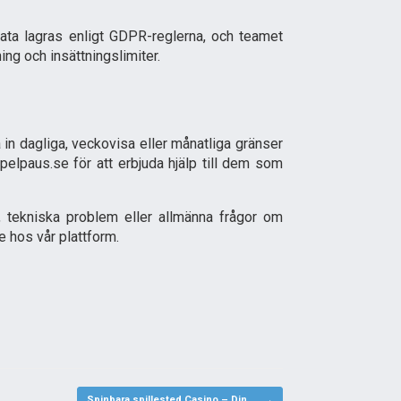
data lagras enligt GDPR-reglerna, och teamet
ng och insättningslimiter.
a in dagliga, veckovisa eller månatliga gränser
Spelpaus.se för att erbjuda hjälp till dem som
e, tekniska problem eller allmänna frågor om
e hos vår plattform.
Spinbara spillested Casino – Din…
→