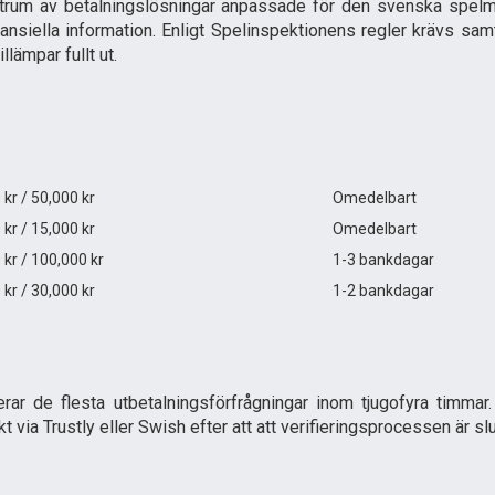
ektrum av betalningslösningar anpassade för den svenska spel
inansiella information. Enligt Spelinspektionens regler krävs s
illämpar fullt ut.
 kr / 50,000 kr
Omedelbart
 kr / 15,000 kr
Omedelbart
 kr / 100,000 kr
1-3 bankdagar
 kr / 30,000 kr
1-2 bankdagar
terar de flesta utbetalningsförfrågningar inom tjugofyra timma
t via Trustly eller Swish efter att att verifieringsprocessen är slu