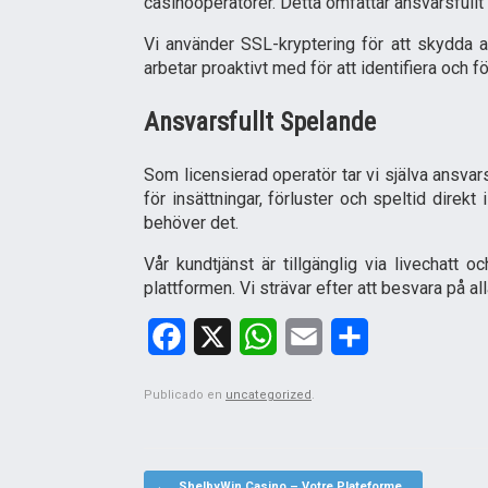
casinooperatörer. Detta omfattar ansvarsfull
Vi använder SSL-kryptering för att skydda a
arbetar proaktivt med för att identifiera och
Ansvarsfullt Spelande
Som licensierad operatör tar vi själva ansvars
för insättningar, förluster och speltid direk
behöver det.
Vår kundtjänst är tillgänglig via livechatt
plattformen. Vi strävar efter att besvara på a
F
X
W
E
C
a
h
m
o
Publicado en
uncategorized
.
c
a
a
m
e
t
i
p
NAVEGADOR DE ARTÍCULOS
b
s
l
a
←
ShelbyWin Casino – Votre Plateforme…