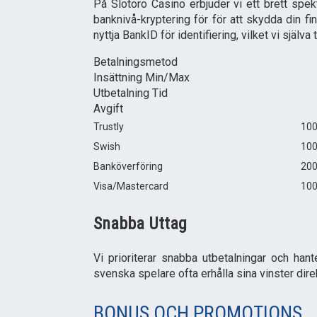
På Slotoro Casino erbjuder vi ett brett sp
banknivå-kryptering för för att skydda din f
nyttja BankID för identifiering, vilket vi själva t
Betalningsmetod
Insättning Min/Max
Utbetalning Tid
Avgift
Trustly
100
Swish
100
Banköverföring
200
Visa/Mastercard
100
Snabba Uttag
Vi prioriterar snabba utbetalningar och han
svenska spelare ofta erhålla sina vinster direk
BONUS OCH PROMOTIONS