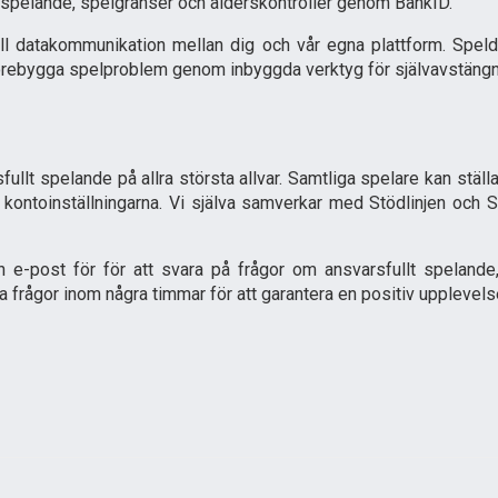
t spelande, spelgränser och ålderskontroller genom BankID.
ll datakommunikation mellan dig och vår egna plattform. Spel
 förebygga spelproblem genom inbyggda verktyg för självavstängni
fullt spelande på allra största allvar. Samtliga spelare kan ställ
t i kontoinställningarna. Vi själva samverkar med Stödlinjen och 
 och e-post för för att svara på frågor om ansvarsfullt speland
lla frågor inom några timmar för att garantera en positiv upplevels