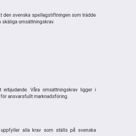
rikt den svenska spellagstiftningen som trädde
ch skäliga omsättningskrav.
t erbjudande. Våra omsättningskrav ligger i
för ansvarsfullt marknadsföring.
 uppfyller alla krav som ställs på svenska