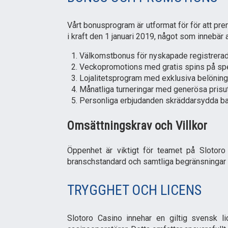
Vårt bonusprogram är utformat för för att pre
i kraft den 1 januari 2019, något som innebär
Välkomstbonus för nyskapade registrerad
Veckopromotions med gratis spins på spec
Lojalitetsprogram med exklusiva belöninga
Månatliga turneringar med generösa prisut
Personliga erbjudanden skräddarsydda bas
Omsättningskrav och Villkor
Öppenhet är viktigt för teamet på Slotoro 
branschstandard och samtliga begränsningar ko
TRYGGHET OCH LICENS
Slotoro Casino innehar en giltig svensk l