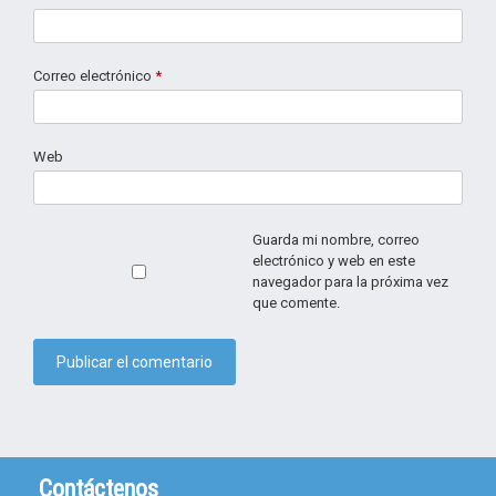
Correo electrónico
*
Web
Guarda mi nombre, correo
electrónico y web en este
navegador para la próxima vez
que comente.
Contáctenos