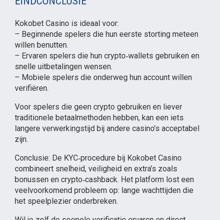
EINDCONCLUSIE
Kokobet Casino is ideaal voor:
– Beginnende spelers die hun eerste storting meteen
willen benutten.
– Ervaren spelers die hun crypto‑wallets gebruiken en
snelle uitbetalingen wensen.
– Mobiele spelers die onderweg hun account willen
verifiëren.
Voor spelers die geen crypto gebruiken en liever
traditionele betaalmethoden hebben, kan een iets
langere verwerkingstijd bij andere casino’s acceptabel
zijn.
Conclusie: De KYC‑procedure bij Kokobet Casino
combineert snelheid, veiligheid en extra’s zoals
bonussen en crypto‑cashback. Het platform lost een
veelvoorkomend probleem op: lange wachttijden die
het speelplezier onderbreken.
Wil je zelf de soepele verificatie ervaren en direct