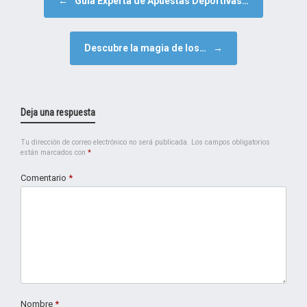
←
Guía Experta de Apuestas Deportivas…
o
A
r
o
p
t
Descubre la magia de los…
→
k
p
i
r
Deja una respuesta
Tu dirección de correo electrónico no será publicada.
Los campos obligatorios
están marcados con
*
Comentario
*
Nombre
*