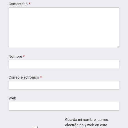
Comentario
*
Nombre
*
Correo electrónico
*
Web
Guarda mi nombre, correo
electrónico y web en este