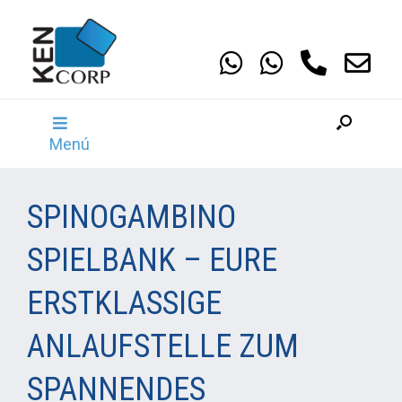
Saltar
al
contenido
Menú
SPINOGAMBINO
SPIELBANK – EURE
ERSTKLASSIGE
ANLAUFSTELLE ZUM
SPANNENDES