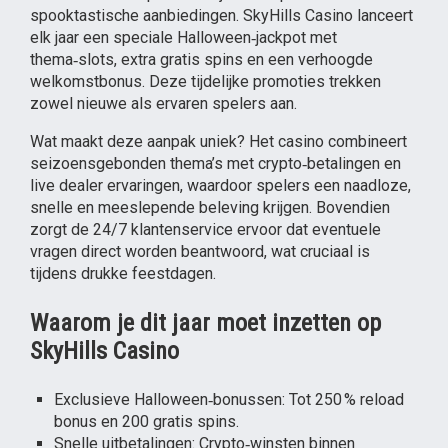
spooktastische aanbiedingen. SkyHills Casino lanceert
elk jaar een speciale Halloween‑jackpot met
thema‑slots, extra gratis spins en een verhoogde
welkomstbonus. Deze tijdelijke promoties trekken
zowel nieuwe als ervaren spelers aan.
Wat maakt deze aanpak uniek? Het casino combineert
seizoensgebonden thema’s met crypto‑betalingen en
live dealer ervaringen, waardoor spelers een naadloze,
snelle en meeslepende beleving krijgen. Bovendien
zorgt de 24/7 klantenservice ervoor dat eventuele
vragen direct worden beantwoord, wat cruciaal is
tijdens drukke feestdagen.
Waarom je dit jaar moet inzetten op
SkyHills Casino
Exclusieve Halloween‑bonussen: Tot 250 % reload
bonus en 200 gratis spins.
Snelle uitbetalingen: Crypto‑winsten binnen