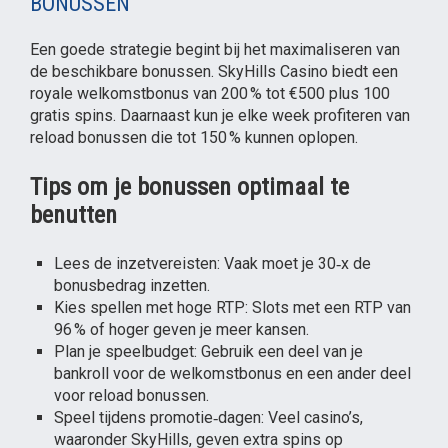
BONUSSEN
Een goede strategie begint bij het maximaliseren van
de beschikbare bonussen. SkyHills Casino biedt een
royale welkomstbonus van 200 % tot €500 plus 100
gratis spins. Daarnaast kun je elke week profiteren van
reload bonussen die tot 150 % kunnen oplopen.
Tips om je bonussen optimaal te
benutten
Lees de inzetvereisten: Vaak moet je 30‑x de
bonusbedrag inzetten.
Kies spellen met hoge RTP: Slots met een RTP van
96 % of hoger geven je meer kansen.
Plan je speelbudget: Gebruik een deel van je
bankroll voor de welkomstbonus en een ander deel
voor reload bonussen.
Speel tijdens promotie‑dagen: Veel casino’s,
waaronder SkyHills, geven extra spins op