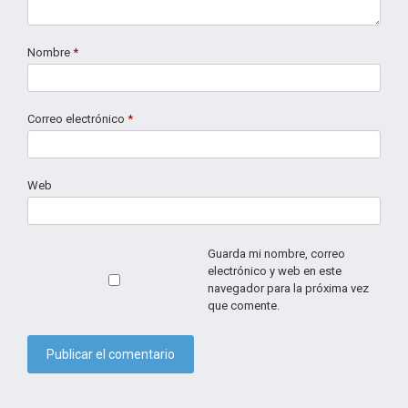
Nombre
*
Correo electrónico
*
Web
Guarda mi nombre, correo
electrónico y web en este
navegador para la próxima vez
que comente.