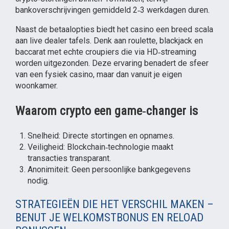
bankoverschrijvingen gemiddeld 2‑3 werkdagen duren.
Naast de betaalopties biedt het casino een breed scala
aan live dealer tafels. Denk aan roulette, blackjack en
baccarat met echte croupiers die via HD‑streaming
worden uitgezonden. Deze ervaring benadert de sfeer
van een fysiek casino, maar dan vanuit je eigen
woonkamer.
Waarom crypto een game‑changer is
Snelheid: Directe stortingen en opnames.
Veiligheid: Blockchain‑technologie maakt
transacties transparant.
Anonimiteit: Geen persoonlijke bankgegevens
nodig.
STRATEGIEËN DIE HET VERSCHIL MAKEN –
BENUT JE WELKOMSTBONUS EN RELOAD