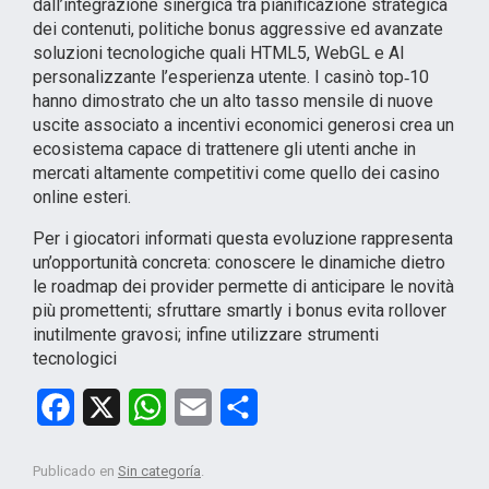
dall’integrazione sinergica tra pianificazione strategica
dei contenuti, politiche bonus aggressive ed avanzate
soluzioni tecnologiche quali HTML5, WebGL e AI
personalizzante l’esperienza utente. I casinò top‑10
hanno dimostrato che un alto tasso mensile di nuove
uscite associato a incentivi economici generosi crea un
ecosistema capace di trattenere gli utenti anche in
mercati altamente competitivi come quello dei casino
online esteri.
Per i giocatori informati questa evoluzione rappresenta
un’opportunità concreta: conoscere le dinamiche dietro
le roadmap dei provider permette di anticipare le novità
più promettenti; sfruttare smartly i bonus evita rollover
inutilmente gravosi; infine utilizzare strumenti
tecnologici
F
X
W
E
C
a
h
m
o
Publicado en
Sin categoría
.
c
a
a
m