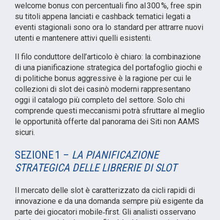
welcome bonus con percentuali fino al 300 %, free spin
su titoli appena lanciati e cashback tematici legati a
eventi stagionali sono ora lo standard per attrarre nuovi
utenti e mantenere attivi quelli esistenti.
Il filo conduttore dell’articolo è chiaro: la combinazione
di una pianificazione strategica del portafoglio giochi e
di politiche bonus aggressive è la ragione per cui le
collezioni di slot dei casinò moderni rappresentano
oggi il catalogo più completo del settore. Solo chi
comprende questi meccanismi potrà sfruttare al meglio
le opportunità offerte dal panorama dei Siti non AAMS
sicuri.
SEZIONE 1 –
LA PIANIFICAZIONE
STRATEGICA DELLE LIBRERIE DI SLOT
Il mercato delle slot è caratterizzato da cicli rapidi di
innovazione e da una domanda sempre più esigente da
parte dei giocatori mobile‑first. Gli analisti osservano