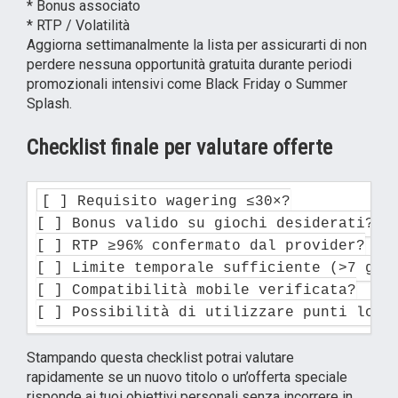
* Bonus associato
* RTP / Volatilità
Aggiorna settimanalmente la lista per assicurarti di non
perdere nessuna opportunità gratuita durante periodi
promozionali intensivi come Black Friday o Summer
Splash.
Checklist finale per valutare offerte
[ ] Requisito wagering ≤30×?

[ ] Bonus valido su giochi desiderati?

[ ] RTP ≥96% confermato dal provider?

[ ] Limite temporale sufficiente (>7 gior
[ ] Compatibilità mobile verificata?

Stampando questa checklist potrai valutare
rapidamente se un nuovo titolo o un’offerta speciale
risponde ai tuoi obiettivi personali senza incorrere in