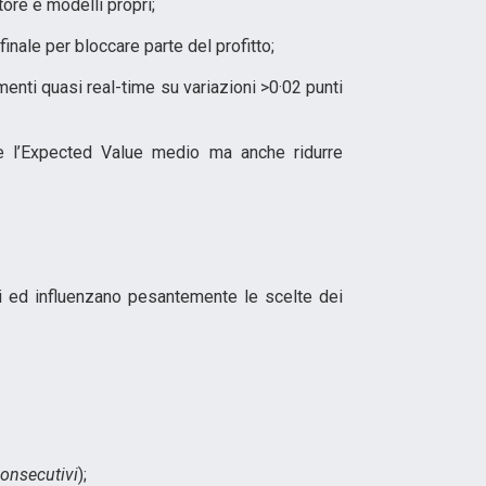
tore e modelli propri;
ale per bloccare parte del profitto;
ti quasi real-time su variazioni >0·02 punti
e l’Expected Value medio ma anche ridurre
ni ed influenzano pesantemente le scelte dei
consecutivi
);