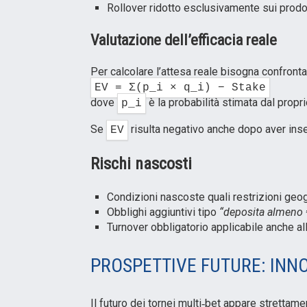
Rollover ridotto esclusivamente sui prodo
Valutazione dell’efficacia reale
Per calcolare l’attesa reale bisogna confrontar
EV = Σ(p_i × q_i) − Stake
dove
è la probabilità stimata dal prop
p_i
Se
risulta negativo anche dopo aver inser
EV
Rischi nascosti
Condizioni nascoste quali restrizioni geogr
Obblighi aggiuntivi tipo
“deposita almeno 
Turnover obbligatorio applicabile anche al
PROSPETTIVE FUTURE: INN
Il futuro dei tornei multi‑bet appare strettam