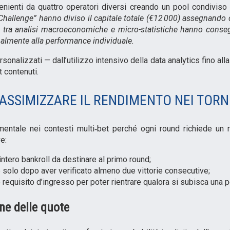
ienti da quattro operatori diversi creando un pool condiviso
hallenge” hanno diviso il capitale totale (€12 000) assegnando
gia tra analisi macroeconomiche e micro‑statistiche hanno conse
nalmente alla performance individuale.
nalizzati — dall’utilizzo intensivo della data analytics fino al
t contenuti.
ASSIMIZZARE IL RENDIMENTO NEI TORN
entale nei contesti multi‑bet perché ogni round richiede un r
e:
’intero bankroll da destinare al primo round;
solo dopo aver verificato almeno due vittorie consecutive;
 requisito d’ingresso per poter rientrare qualora si subisca una 
ne delle quote