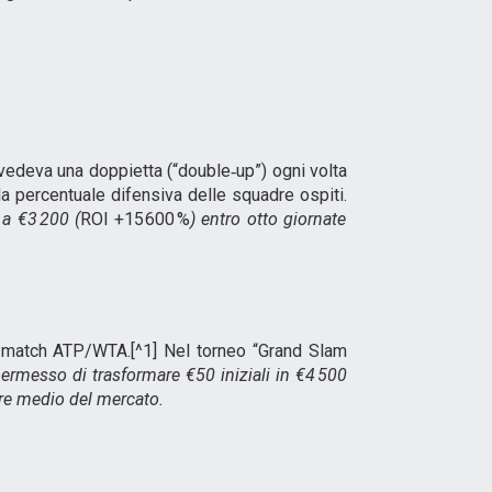
vedeva una doppietta (“double‑up”) ogni volta
la percentuale difensiva delle squadre ospiti.
 a €3 200 (
ROI +15 600 %
) entro otto giornate
ei match ATP/WTA.[^1] Nel torneo “Grand Slam
ermesso di trasformare €50 iniziali in €4 500
ore medio del mercato.