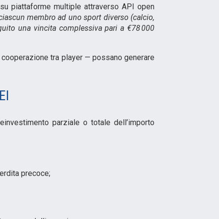
 su piattaforme multiple attraverso API open
 ciascun membro ad uno sport diverso (calcio,
guito una vincita complessiva pari a €78 000
la cooperazione tra player — possano generare
EI
einvestimento parziale o totale dell’importo
perdita precoce;