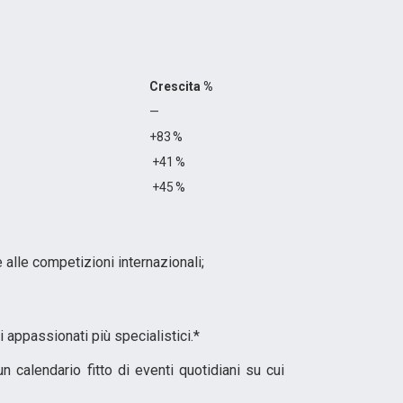
Crescita %
—
+83 %
+41 %
+45 %
 alle competizioni internazionali;
appassionati più specialistici.*
n calendario fitto di eventi quotidiani su cui