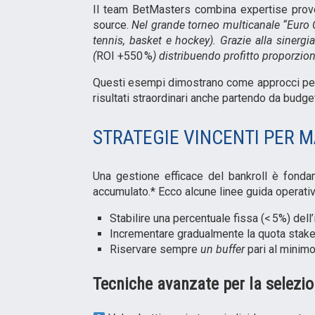
Il team BetMasters combina expertise proven
source.
Nel grande torneo multicanale “Euro C
tennis, basket e hockey). Grazie alla siner
(
ROI +550 %
) distribuendo profitto proporzio
Questi esempi dimostrano come approcci perso
risultati straordinari anche partendo da budge
STRATEGIE VINCENTI PER M
Una gestione efficace del bankroll è fondam
accumulato.* Ecco alcune linee guida operativ
Stabilire una percentuale fissa (< 5%) dell
Incrementare gradualmente la quota stake 
Riservare sempre
un buffer
pari al minimo
Tecniche avanzate per la selezio