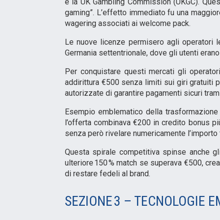
e la UK Gambling Commission (UKGC). Queste a
gaming”. L’effetto immediato fu una maggiore 
wagering associati ai welcome pack.
Le nuove licenze permisero agli operatori le
Germania settentrionale, dove gli utenti erano 
Per conquistare questi mercati gli operator
addirittura €500 senza limiti sui giri gratuit
autorizzate di garantire pagamenti sicuri trami
Esempio emblematico della trasformazione 
l’offerta combinava €200 in credito bonus più
senza però rivelare numericamente l’importo
Questa spirale competitiva spinse anche gli
ulteriore 150 % match se superava €500, cre
di restare fedeli al brand.
SEZIONE 3 – TECNOLOGIE 