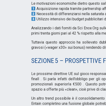
Le motivazioni economiche dietro questo salt
Acquisizione rapida tramite partnership affi
Necessità di differenziarsi nella saturata
Utilizzo intensivo dei budget pubblicitari 
Analizzando i dati forniti da Sci Ence.Org s
primi trenta giorni pari al 42 % rispetto alla 
Tuttavia questo approccio ha sollevato dubb
gravosi («wager x30» sui bonus) rendendo diffi
SEZIONE 5 – PROSPETTIVE 
Le prossime direttive UE sul gioco responsab
final​I​ . Si parla infatti dell’obbligo per gli op
promozionali superior​I​​​a €500 . Questo p
spazio a offerte più «clean», cioè prive di 
Un altro trend possibile è il consolidamento del mer
Entain completino una fusione globale potreb