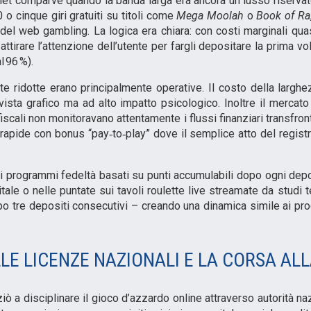
rnet comparve quando la banda larga era ancora un lusso riservato 
0 o cinque giri gratuiti su titoli come
Mega Moolah
o
Book of Ra
ri del web gambling. La logica era chiara: con costi marginali qu
attirare l’attenzione dell’utente per fargli depositare la prima 
 96 %).
e ridotte erano principalmente operative. Il costo della larghe
ista grafico ma ad alto impatto psicologico. Inoltre il mercato
iscali non monitoravano attentamente i flussi finanziari transfron
apide con bonus “pay‑to‑play” dove il semplice atto del registra
i programmi fedeltà basati su punti accumulabili dopo ogni depo
tale o nelle puntate sui tavoli roulette live streamate da studi t
o tre depositi consecutivi – creando una dinamica simile ai pr
LLE LICENZE NAZIONALI E LA CORSA AL
iziò a disciplinare il gioco d’azzardo online attraverso autorità