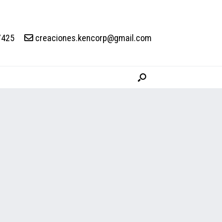
7425
creaciones.kencorp@gmail.com