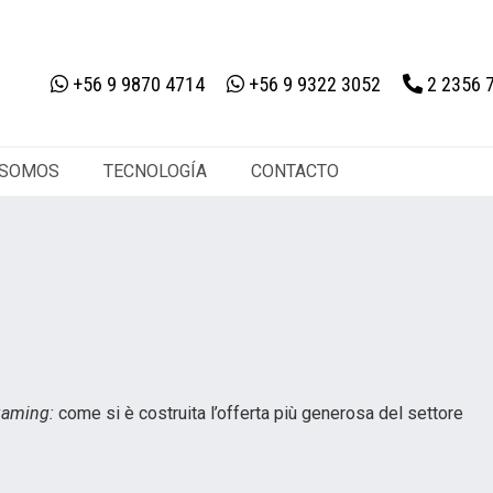
+56 9 9870 4714
+56 9 9322 3052
2 2356 
 SOMOS
TECNOLOGÍA
CONTACTO
igaming:
come si è costruita l’offerta più generosa del settore