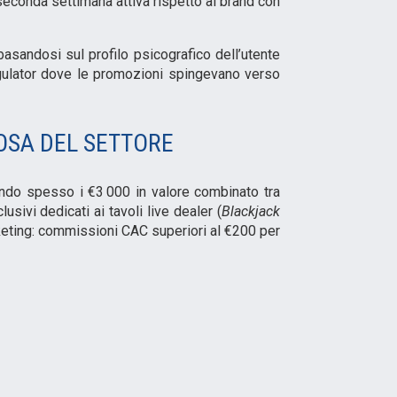
econda settimana attiva rispetto ai brand con
 basandosi sul profilo psicografico dell’utente
egulator dove le promozioni spingevano verso
ROSA DEL SETTORE
rando spesso i €3 000 in valore combinato tra
clusivi dedicati ai tavoli live dealer (
Blackjack
rketing: commissioni CAC superiori al €200 per