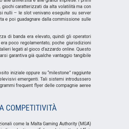
alle università e alle grandi imprese. I primi
, giochi caratterizzati da alta volatilità ma con
asi nulli – le slot venivano eseguite su server
volta e poi guadagnare dalla commissione sulle
zza di banda era elevato, quindi gli operatori
 era poco regolamentato; poche giurisdizioni
talieri legati al gioco d’azzardo online. Questo
rsi garantiva già qualche vantaggio tangibile
sito iniziale oppure su “milestone” raggiunte
elevisivi emergenti. Tali sistemi introdussero
ogrammi frequent flyer delle compagnie aeree
LA COMPETITIVITÀ
 nazionali come la Malta Gaming Authority (MGA)