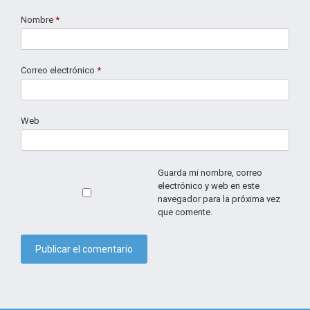
Nombre
*
Correo electrónico
*
Web
Guarda mi nombre, correo
electrónico y web en este
navegador para la próxima vez
que comente.