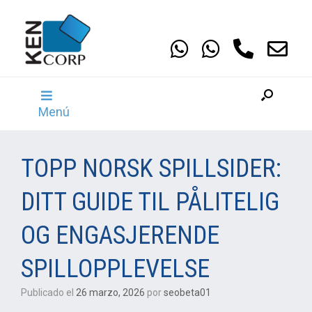
Saltar
al
contenido
Menú
TOPP NORSK SPILLSIDER:
DITT GUIDE TIL PÅLITELIG
OG ENGASJERENDE
SPILLOPPLEVELSE
Publicado el
26 marzo, 2026
por
seobeta01