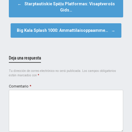
←
Starptautiskie Spēļu Platformas: Visaptverošs
o
A
r
Gids…
o
p
t
k
p
i
Big Kala Splash 1000: Ammattilaisoppaamme…
→
r
Deja una respuesta
Tu dirección de correo electrónico no será publicada.
Los campos obligatorios
están marcados con
*
Comentario
*