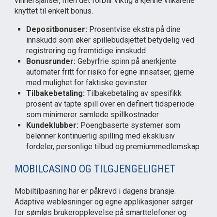
vinnersjanser, men det forblir viktig å kjenne vilkårene
knyttet til enkelt bonus.
Depositbonuser:
Prosentvise ekstra på dine
innskudd som øker spillebudsjettet betydelig ved
registrering og fremtidige innskudd
Bonusrunder:
Gebyrfrie spinn på anerkjente
automater fritt for risiko for egne innsatser, gjerne
med mulighet for faktiske gevinster
Tilbakebetaling:
Tilbakebetaling av spesifikk
prosent av tapte spill over en definert tidsperiode
som minimerer samlede spillkostnader
Kundeklubber:
Poengbaserte systemer som
belønner kontinuerlig spilling med eksklusiv
fordeler, personlige tilbud og premiummedlemskap
MOBILCASINO OG TILGJENGELIGHET
Mobiltilpasning har er påkrevd i dagens bransje.
Adaptive webløsninger og egne applikasjoner sørger
for sømløs brukeropplevelse på smarttelefoner og