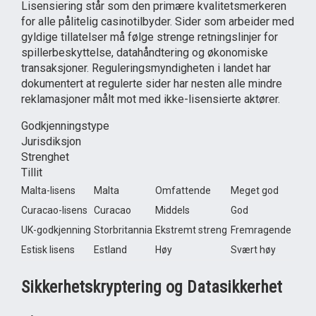
Lisensiering står som den primære kvalitetsmerkeren
for alle pålitelig casinotilbyder. Sider som arbeider med
gyldige tillatelser må følge strenge retningslinjer for
spillerbeskyttelse, datahåndtering og økonomiske
transaksjoner. Reguleringsmyndigheten i landet har
dokumentert at regulerte sider har nesten alle mindre
reklamasjoner målt mot med ikke-lisensierte aktører.
Godkjenningstype
Jurisdiksjon
Strenghet
Tillit
Malta-lisens
Malta
Omfattende
Meget god
Curacao-lisens
Curacao
Middels
God
UK-godkjenning
Storbritannia
Ekstremt streng
Fremragende
Estisk lisens
Estland
Høy
Svært høy
Sikkerhetskryptering og Datasikkerhet