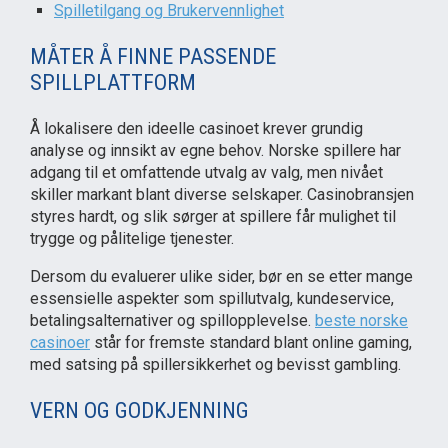
Spilletilgang og Brukervennlighet
MÅTER Å FINNE PASSENDE
SPILLPLATTFORM
Å lokalisere den ideelle casinoet krever grundig
analyse og innsikt av egne behov. Norske spillere har
adgang til et omfattende utvalg av valg, men nivået
skiller markant blant diverse selskaper. Casinobransjen
styres hardt, og slik sørger at spillere får mulighet til
trygge og pålitelige tjenester.
Dersom du evaluerer ulike sider, bør en se etter mange
essensielle aspekter som spillutvalg, kundeservice,
betalingsalternativer og spillopplevelse.
beste norske
casinoer
står for fremste standard blant online gaming,
med satsing på spillersikkerhet og bevisst gambling.
VERN OG GODKJENNING