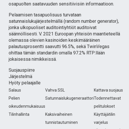
osapuolten saatavuuden sensitiivisiin informaatioon.
Pelaamisen tasapuolisuus turvataan
satunnaislukujärjestelmällä (random number generator),
jonka ulkopuoliset auditointiyhtiöt auditoivat
säännöllisesti. V. 2021 Euroopan yhteisön maantieteellä
olemassa olevien kasinoiden keskimääräinen
palautusprosentti saavutti 96.5%, sekä TwinVegas
ohittaa tämän standardin omalla 97.2% RTP:llään
jokaisessa nimikkeissä.
Suojauspiirre
Järjestelmä
Hyöty pelaajalle
Salaus
Vahva SSL
Kattava suojaus
Pelien
Satunnaislukugeneraattori
Todennettavat
oikeudenmukaisuus
pelitulokset
Tilinhallinta
Kaksivaiheinen
Käyttäjätilin
tunnistautuminen
varjelus