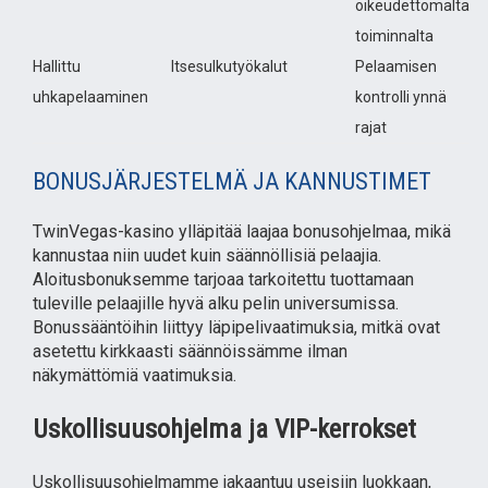
oikeudettomalta
toiminnalta
Hallittu
Itsesulkutyökalut
Pelaamisen
uhkapelaaminen
kontrolli ynnä
rajat
BONUSJÄRJESTELMÄ JA KANNUSTIMET
TwinVegas-kasino ylläpitää laajaa bonusohjelmaa, mikä
kannustaa niin uudet kuin säännöllisiä pelaajia.
Aloitusbonuksemme tarjoaa tarkoitettu tuottamaan
tuleville pelaajille hyvä alku pelin universumissa.
Bonussääntöihin liittyy läpipelivaatimuksia, mitkä ovat
asetettu kirkkaasti säännöissämme ilman
näkymättömiä vaatimuksia.
Uskollisuusohjelma ja VIP-kerrokset
Uskollisuusohjelmamme jakaantuu useisiin luokkaan,