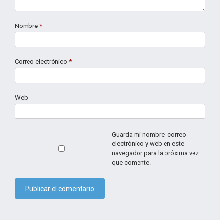
Nombre
*
Correo electrónico
*
Web
Guarda mi nombre, correo
electrónico y web en este
navegador para la próxima vez
que comente.