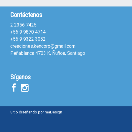
Contáctenos
2 2356 7425
+56 9 9870 4714
+56 9 9322 3052
creaciones.kencorp@gmail.com
Peñablanca 4703 K, Ñuñoa, Santiago
Síganos
Sitio diseñando por
maDesign