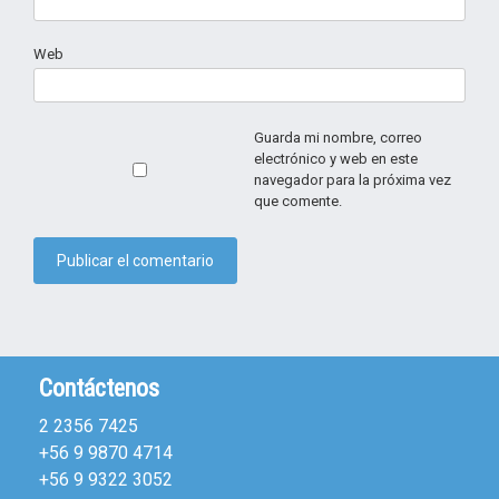
Web
Guarda mi nombre, correo
electrónico y web en este
navegador para la próxima vez
que comente.
Contáctenos
2 2356 7425
+56 9 9870 4714
+56 9 9322 3052