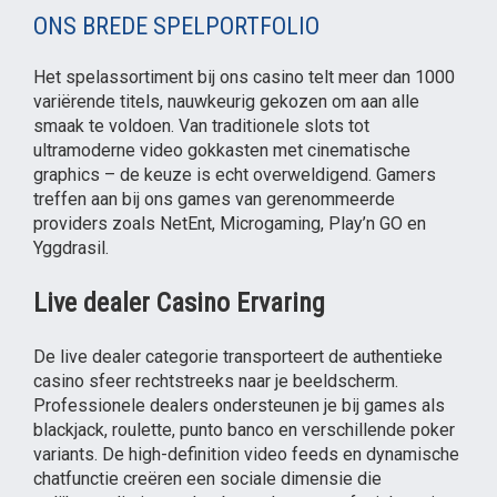
ONS BREDE SPELPORTFOLIO
Het spelassortiment bij ons casino telt meer dan 1000
variërende titels, nauwkeurig gekozen om aan alle
smaak te voldoen. Van traditionele slots tot
ultramoderne video gokkasten met cinematische
graphics – de keuze is echt overweldigend. Gamers
treffen aan bij ons games van gerenommeerde
providers zoals NetEnt, Microgaming, Play’n GO en
Yggdrasil.
Live dealer Casino Ervaring
De live dealer categorie transporteert de authentieke
casino sfeer rechtstreeks naar je beeldscherm.
Professionele dealers ondersteunen je bij games als
blackjack, roulette, punto banco en verschillende poker
variants. De high-definition video feeds en dynamische
chatfunctie creëren een sociale dimensie die