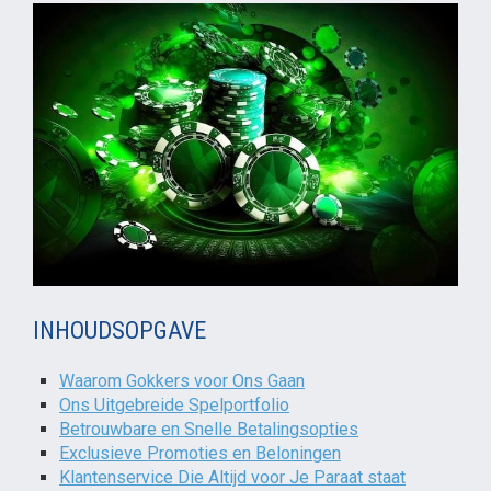
INHOUDSOPGAVE
Waarom Gokkers voor Ons Gaan
Ons Uitgebreide Spelportfolio
Betrouwbare en Snelle Betalingsopties
Exclusieve Promoties en Beloningen
Klantenservice Die Altijd voor Je Paraat staat