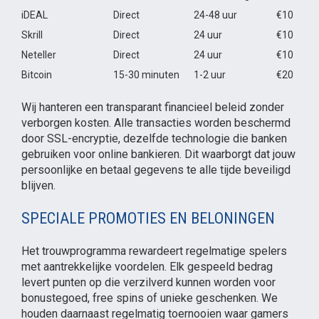
iDEAL
Direct
24-48 uur
€10
Skrill
Direct
24 uur
€10
Neteller
Direct
24 uur
€10
Bitcoin
15-30 minuten
1-2 uur
€20
Wij hanteren een transparant financieel beleid zonder
verborgen kosten. Alle transacties worden beschermd
door SSL-encryptie, dezelfde technologie die banken
gebruiken voor online bankieren. Dit waarborgt dat jouw
persoonlijke en betaal gegevens te alle tijde beveiligd
blijven.
SPECIALE PROMOTIES EN BELONINGEN
Het trouwprogramma rewardeert regelmatige spelers
met aantrekkelijke voordelen. Elk gespeeld bedrag
levert punten op die verzilverd kunnen worden voor
bonustegoed, free spins of unieke geschenken. We
houden daarnaast regelmatig toernooien waar gamers