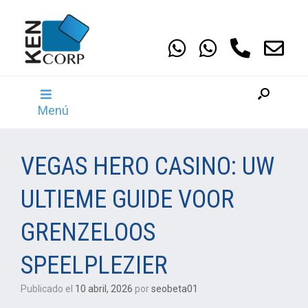
Saltar
al
contenido
Menú
VEGAS HERO CASINO: UW
ULTIEME GUIDE VOOR
GRENZELOOS
SPEELPLEZIER
Publicado el
10 abril, 2026
por
seobeta01