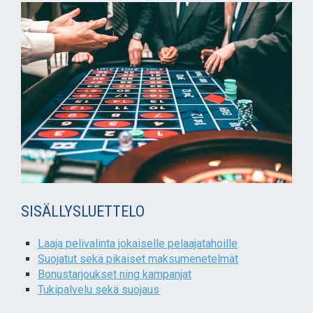
SISÄLLYSLUETTELO
Laaja pelivalinta jokaiselle pelaajatahoille
Suojatut sekä pikaiset maksumenetelmät
Bonustarjoukset ning kampanjat
Tukipalvelu sekä suojaus