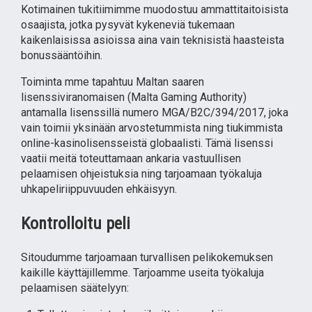
Kotimainen tukitiimimme muodostuu ammattitaitoisista
osaajista, jotka pysyvät kykeneviä tukemaan
kaikenlaisissa asioissa aina vain teknisistä haasteista
bonussääntöihin.
Toiminta mme tapahtuu Maltan saaren
lisenssiviranomaisen (Malta Gaming Authority)
antamalla lisenssillä numero MGA/B2C/394/2017, joka
vain toimii yksinään arvostetummista ning tiukimmista
online-kasinolisensseistä globaalisti. Tämä lisenssi
vaatii meitä toteuttamaan ankaria vastuullisen
pelaamisen ohjeistuksia ning tarjoamaan työkaluja
uhkapeliriippuvuuden ehkäisyyn.
Kontrolloitu peli
Sitoudumme tarjoamaan turvallisen pelikokemuksen
kaikille käyttäjillemme. Tarjoamme useita työkaluja
pelaamisen säätelyyn: