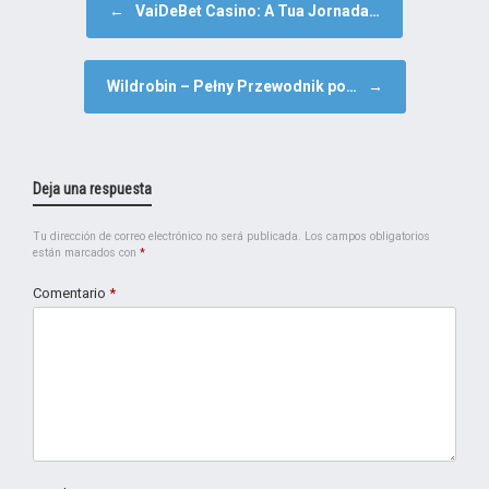
←
VaiDeBet Casino: A Tua Jornada…
o
A
r
o
p
t
Wildrobin – Pełny Przewodnik po…
→
k
p
i
r
Deja una respuesta
Tu dirección de correo electrónico no será publicada.
Los campos obligatorios
están marcados con
*
Comentario
*