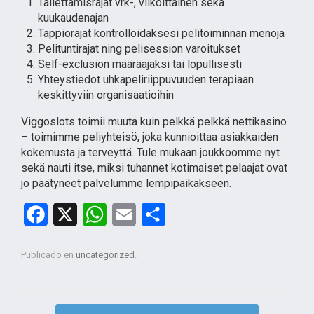
Tallettamisrajat vrk-, viikoittainen sekä
kuukaudenajan
Tappiorajat kontrolloidaksesi pelitoiminnan menoja
Pelituntirajat ning pelisession varoitukset
Self-exclusion määräajaksi tai lopullisesti
Yhteystiedot uhkapeliriippuvuuden terapiaan
keskittyviin organisaatioihin
Viggoslots toimii muuta kuin pelkkä pelkkä nettikasino
– toimimme peliyhteisö, joka kunnioittaa asiakkaiden
kokemusta ja terveyttä. Tule mukaan joukkoomme nyt
sekä nauti itse, miksi tuhannet kotimaiset pelaajat ovat
jo päätyneet palvelumme lempipaikakseen.
F
X
W
E
C
a
h
m
o
Publicado en
uncategorized
.
c
a
a
m
e
t
i
p
b
s
l
a
NAVEGADOR DE ARTÍCULOS