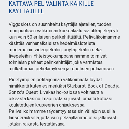
KATTAVA PELIVALINTA KAIKILLE
KÄYTTÄJILLE
Viggoslots on suunniteltu käyttäjiä ajatellen, tuoden
monipuolisen valikoiman korkealaatuisia uhkapelejä yli
kuin vain 50 erilaisen pelikehittäjältä. Pelivalikoimamme
käsittää vanhanaikaisista hedelmäsloteista
moderneihin videopeleihin, pöytäpeleihin sekä
livepeleihin. Yhteistyökumppaneinamme toimivat
toimialan parhaat pelinkehittäjät, joka varmistaa
mutkattoman pelielämyksen ja rehelisen pelaamisen.
Pidetyimpien pelitarjonnan valikoimasta löydät
nimikkeitä kuten esimerkiksi Starburst, Book of Dead ja
Gonzo’s Quest. Livekasino-osiossa voit nauttia
oikeasta kasinoilmapiiristä sujuvasti omalta kotoasi
koulutettujen krupieerien ohjauksessa.
Pelivalikoimamme täydentyy tasaisin väliajoin uusilla
lanseerauksilla, jotta vain pelaajillamme olisi jatkuvasti
jotakin raikasta testattavana.