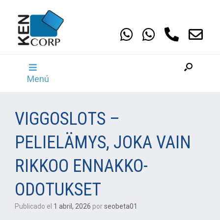
Saltar
al
contenido
Menú
VIGGOSLOTS –
PELIELÄMYS, JOKA VAIN
RIKKOO ENNAKKO-
ODOTUKSET
Publicado el
1 abril, 2026
por
seobeta01