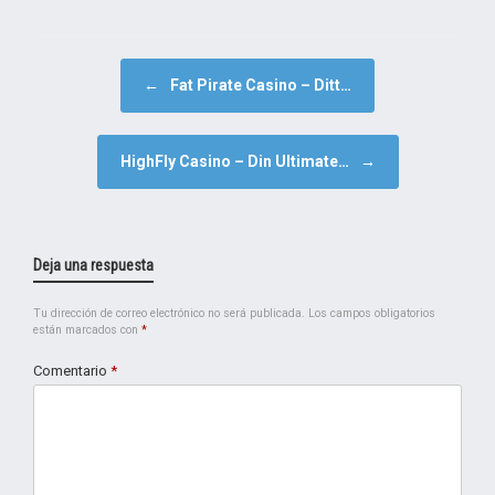
e
t
i
p
b
s
l
a
NAVEGADOR DE ARTÍCULOS
←
Fat Pirate Casino – Ditt…
o
A
r
o
p
t
HighFly Casino – Din Ultimate…
→
k
p
i
r
Deja una respuesta
Tu dirección de correo electrónico no será publicada.
Los campos obligatorios
están marcados con
*
Comentario
*