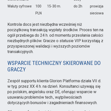
Waluty cyfrowe
100
15-30 m.
do 2h
prowizja
PLN
sieciowa
Kontrola docs jest niezbędna wcześniej niż
początkową transakcją wypłaty środków. Proces ten na
ogół przebiega do 24 h. od momentu przesłania całości
niezbędnych plików. Gracze o statusie VIP korzystają z
przyspieszonej walidacji i wyższych poziomów
transakcyjnych.
WSPARCIE TECHNICZNY SKIEROWANE DO
GRACZY
Zespół supportu klienta Glorion Platforma działa VII d.
w tyg. przez XX 4 h. na dzień. Konsultanci używają się
po polskim, angielsku oraz DE, oferując wsparcie w
usuwaniu problemów tech., wątpliwościach
dotyczących bonusów i zagadnieniach finansowych.