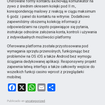
Oferowane formy kontaktu включają komunikator na
zywo z średnim okresem kolejki pod II m.,
korespondencję mailowy z reakcją w ciągu maksimum
6 godz. i panel do kontaktu na witrynie. Dodatkowo
zapewniliśmy obszerną kolekcję informacji z
odpowiedziami na często pojawiające się pytania,
instrukcje odnośnie założenia konta, kontroli i używania
z indywidualnych możliwości platformy.
Oferowana platforma została przystosowana pod
wymagania sprzętu przenośnych, funkcjonując bez
problemów na OS iOS a także Android bez wymogu
ściągania dedykowanej aplikacji. Responsywny projekt
zapewnia łatwą interfejs a także całkowity wejście do
wszelkich funkcji casino wprost z przeglądarki
mobilnej.
F
X
W
E
C
a
h
m
o
Publicado en
uncategorized
.
c
a
a
m