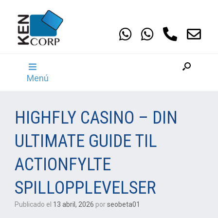
Saltar
al
contenido
Menú
HIGHFLY CASINO – DIN
ULTIMATE GUIDE TIL
ACTIONFYLTE
SPILLOPPLEVELSER
Publicado el
13 abril, 2026
por
seobeta01