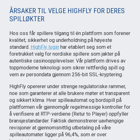
ÅRSAKER TIL VELGE HIGHFLY FOR DERES
SPILLØKTER
Hos oss får spillere tilgang til én plattform som forener
kvalitet, sikkerhet og underholdning på høyeste
standard.
HighFly login
har etablert seg som et
foretrukket valg for nordiske spillere som jakter på
autentiske casinoopplevelser. Vår plattform drives av
toppmoderne teknologi som sikrer rettferdig spill og
vern av persondata gjennom 256-bit SSL-kryptering.
HighFly opererer under strenge regulatoriske rammer,
noe som garanterer at alle brukere møter et transparent
og sikkert klima. Hver spilleautomat og bordspill på
plattformen vår gjennomgår regelmessige kontroller for
å verifisere at RTP-verdiene (Retur to Player) oppfyller
bransjestandarder. Faktisk demonstrerer uavhengige
revisjoner at gjennomsnittlig utbetaling på våre
spilleautomater ligger på 96,4%, som er over