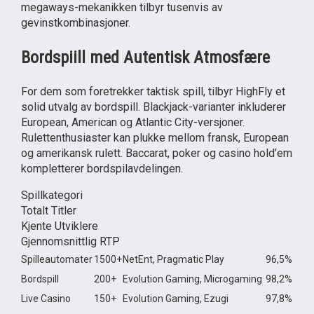
megaways-mekanikken tilbyr tusenvis av
gevinstkombinasjoner.
Bordspiill med Autentisk Atmosfære
For dem som foretrekker taktisk spill, tilbyr HighFly et
solid utvalg av bordspill. Blackjack-varianter inkluderer
European, American og Atlantic City-versjoner.
Rulettenthusiaster kan plukke mellom fransk, European
og amerikansk rulett. Baccarat, poker og casino hold’em
kompletterer bordspilavdelingen.
Spillkategori
Totalt Titler
Kjente Utviklere
Gjennomsnittlig RTP
Spilleautomater
1500+
NetEnt, Pragmatic Play
96,5%
Bordspill
200+
Evolution Gaming, Microgaming
98,2%
Live Casino
150+
Evolution Gaming, Ezugi
97,8%