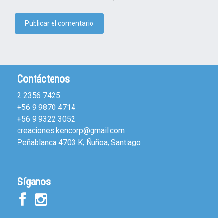
Contáctenos
2 2356 7425
+56 9 9870 4714
+56 9 9322 3052
creaciones.kencorp@gmail.com
Peñablanca 4703 K, Ñuñoa, Santiago
Síganos