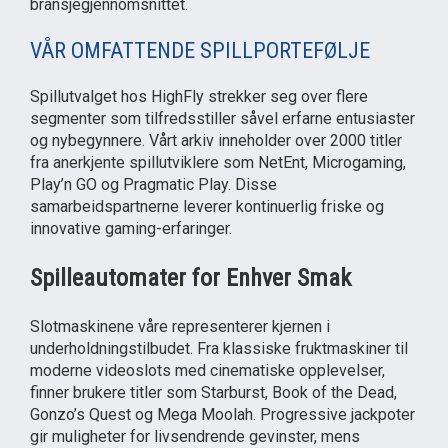
bransjegjennomsnittet.
VÅR OMFATTENDE SPILLPORTEFØLJE
Spillutvalget hos HighFly strekker seg over flere
segmenter som tilfredsstiller såvel erfarne entusiaster
og nybegynnere. Vårt arkiv inneholder over 2000 titler
fra anerkjente spillutviklere som NetEnt, Microgaming,
Play’n GO og Pragmatic Play. Disse
samarbeidspartnerne leverer kontinuerlig friske og
innovative gaming-erfaringer.
Spilleautomater for Enhver Smak
Slotmaskinene våre representerer kjernen i
underholdningstilbudet. Fra klassiske fruktmaskiner til
moderne videoslots med cinematiske opplevelser,
finner brukere titler som Starburst, Book of the Dead,
Gonzo’s Quest og Mega Moolah. Progressive jackpoter
gir muligheter for livsendrende gevinster, mens