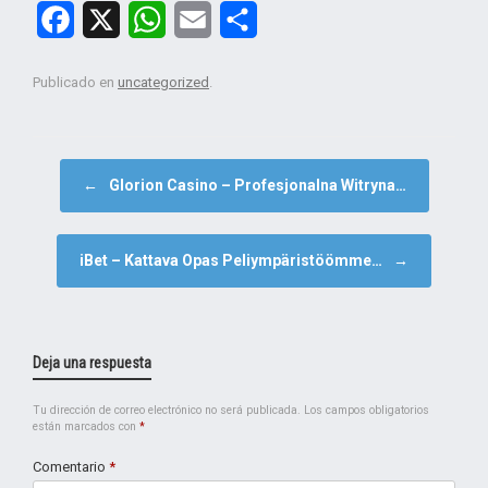
F
X
W
E
C
a
h
m
o
Publicado en
uncategorized
.
c
a
a
m
e
t
i
p
b
s
l
a
NAVEGADOR DE ARTÍCULOS
←
Glorion Casino – Profesjonalna Witryna…
o
A
r
o
p
t
iBet – Kattava Opas Peliympäristöömme…
→
k
p
i
r
Deja una respuesta
Tu dirección de correo electrónico no será publicada.
Los campos obligatorios
están marcados con
*
Comentario
*