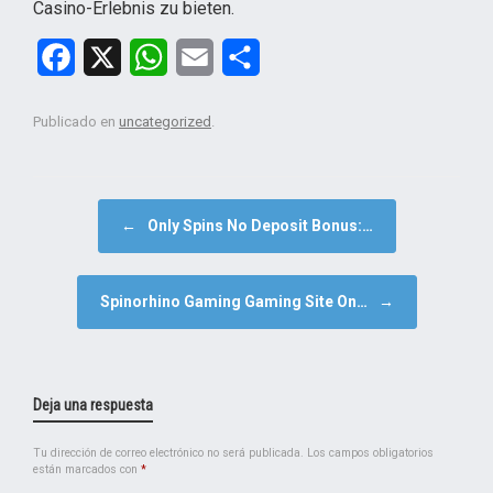
Casino-Erlebnis zu bieten.
F
X
W
E
C
a
h
m
o
Publicado en
uncategorized
.
c
a
a
m
e
t
i
p
b
s
l
a
NAVEGADOR DE ARTÍCULOS
←
Only Spins No Deposit Bonus:…
o
A
r
o
p
t
Spinorhino Gaming Gaming Site On…
→
k
p
i
r
Deja una respuesta
Tu dirección de correo electrónico no será publicada.
Los campos obligatorios
están marcados con
*