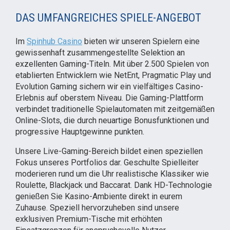
DAS UMFANGREICHES SPIELE-ANGEBOT
Im
Spinhub Casino
bieten wir unseren Spielern eine
gewissenhaft zusammengestellte Selektion an
exzellenten Gaming-Titeln. Mit über 2.500 Spielen von
etablierten Entwicklern wie NetEnt, Pragmatic Play und
Evolution Gaming sichern wir ein vielfältiges Casino-
Erlebnis auf oberstem Niveau. Die Gaming-Plattform
verbindet traditionelle Spielautomaten mit zeitgemäßen
Online-Slots, die durch neuartige Bonusfunktionen und
progressive Hauptgewinne punkten.
Unsere Live-Gaming-Bereich bildet einen speziellen
Fokus unseres Portfolios dar. Geschulte Spielleiter
moderieren rund um die Uhr realistische Klassiker wie
Roulette, Blackjack und Baccarat. Dank HD-Technologie
genießen Sie Kasino-Ambiente direkt in eurem
Zuhause. Speziell hervorzuheben sind unsere
exklusiven Premium-Tische mit erhöhten