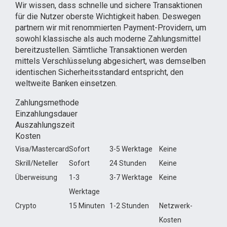
Wir wissen, dass schnelle und sichere Transaktionen
für die Nutzer oberste Wichtigkeit haben. Deswegen
partnern wir mit renommierten Payment-Providern, um
sowohl klassische als auch moderne Zahlungsmittel
bereitzustellen. Sämtliche Transaktionen werden
mittels Verschlüsselung abgesichert, was demselben
identischen Sicherheitsstandard entspricht, den
weltweite Banken einsetzen.
Zahlungsmethode
Einzahlungsdauer
Auszahlungszeit
Kosten
Visa/Mastercard
Sofort
3-5 Werktage
Keine
Skrill/Neteller
Sofort
24 Stunden
Keine
Überweisung
1-3
3-7 Werktage
Keine
Werktage
Crypto
15 Minuten
1-2 Stunden
Netzwerk-
Kosten