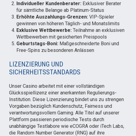
Individueller Kundenberater:
Exklusiver Berater
für sämtliche Belange ab Platinum-Status
Erhöhte Auszahlungs-Grenzen:
VIP-Spieler
gewinnen von höheren Täglich- und Monatslimits
Exklusive Wettbewerbe:
Teilnahme an exklusiven
Wettbewerben mit gesicherten Preispools
Geburtstags-Boni:
Maßgeschneiderte Boni und
Free-Spins zu besonderen Anlässen
LIZENZIERUNG UND
SICHERHEITSSTANDARDS
Unser Casino arbeitet mit einer vollständigen
Glücksspiellizenz einer anerkannten Regulierungs-
Institution. Diese Lizenzierung bindet uns zu strengen
Vorgaben bezüglich Kundenschutz, Fairness und
verantwortungsvollem Gaming. Alle Titel auf unserer
Plattform passieren periodische Tests durch
unabhängige Testlabore wie eCOGRA oder iTech Labs,
die Random Number Generator (RNG) auf ihre