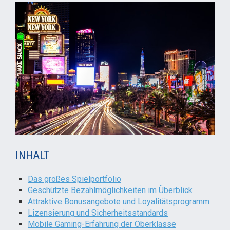
INHALT
Das großes Spielportfolio
Geschützte Bezahlmöglichkeiten im Überblick
Attraktive Bonusangebote und Loyalitätsprogramm
Lizensierung und Sicherheitsstandards
Mobile Gaming-Erfahrung der Oberklasse