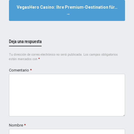
o
p
t
VegasHero Casino: Ihre Premium-Destination für…
k
p
i
→
r
Deja una respuesta
Tu dirección de correo electrónico no será publicada.
Los campos obligatorios
están marcados con
*
Comentario
*
Nombre
*